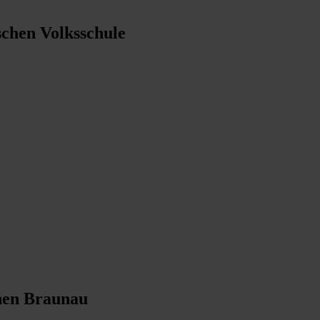
schen Volksschule
hen Braunau