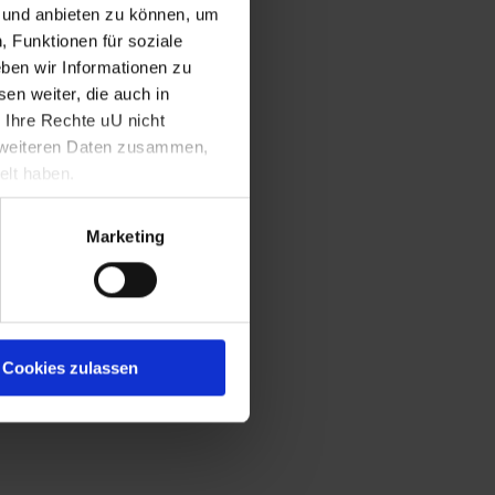
n und anbieten zu können, um
, Funktionen für soziale
ben wir Informationen zu
en weiter, die auch in
 Ihre Rechte uU nicht
t weiteren Daten zusammen,
elt haben.
Franz I.
Marketing
Cookies zulassen