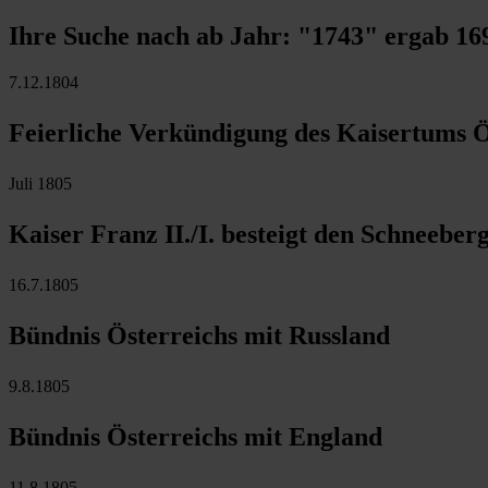
Ihre Suche nach ab Jahr:
"1743"
ergab
16
7.12.1804
Feierliche Verkündigung des Kaisertums Ö
Juli 1805
Kaiser Franz II./I. besteigt den Schneeber
16.7.1805
Bündnis Österreichs mit Russland
9.8.1805
Bündnis Österreichs mit England
11.8.1805