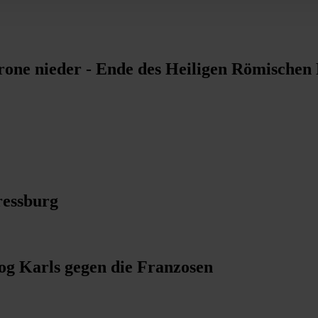
krone nieder - Ende des Heiligen Römischen
ressburg
og Karls gegen die Franzosen