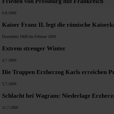
Frieden von Pressburg mit Frankreich
6.8.1806
Kaiser Franz II. legt die römische Kaiser
Dezember 1808 bis Februar 1809
Extrem strenger Winter
4.7.1809
Die Truppen Erzherzog Karls erreichen P
5.7.1809
Schlacht bei Wagram: Niederlage Erzherz
11.7.1809