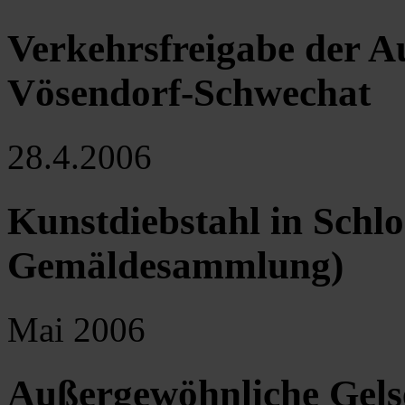
Verkehrsfreigabe der A
Vösendorf-Schwechat
28.4.2006
Kunstdiebstahl in Schl
Gemäldesammlung)
Mai 2006
Außergewöhnliche Gels