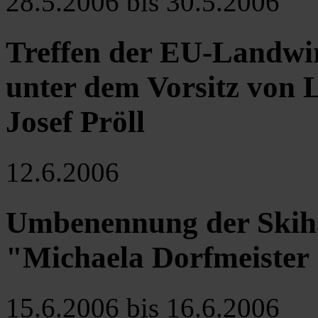
28.5.2006 bis 30.5.2006
Treffen der EU-Landwir
unter dem Vorsitz von 
Josef Pröll
12.6.2006
Umbenennung der Skihau
"Michaela Dorfmeister
15.6.2006 bis 16.6.2006