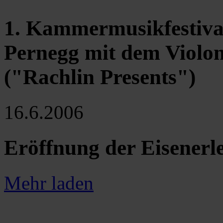
1. Kammermusikfestival
Pernegg mit dem Violon
("Rachlin Presents")
16.6.2006
Eröffnung der Eisener
Mehr laden