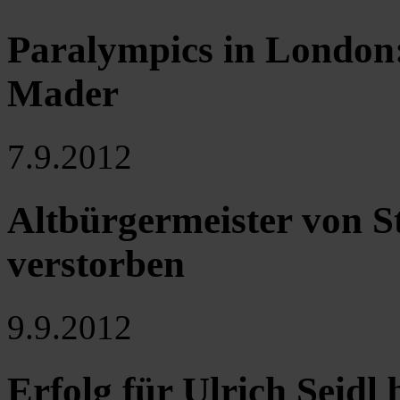
Paralympics in London:
Mader
7.9.2012
Altbürgermeister von St
verstorben
9.9.2012
Erfolg für Ulrich Seidl 