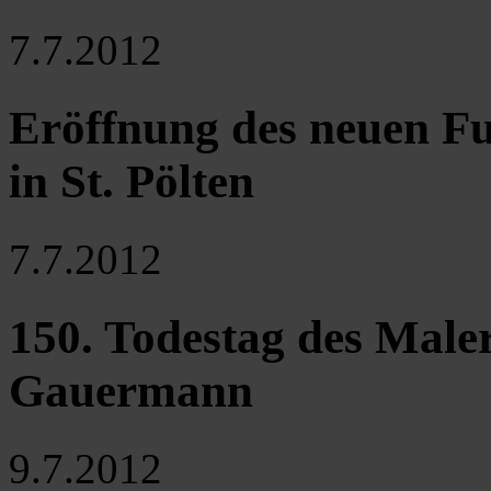
7.7.2012
Eröffnung des neuen F
in St. Pölten
7.7.2012
150. Todestag des Male
Gauermann
9.7.2012