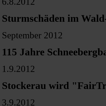
6.8.2012
Sturmschäden im Wald-
September 2012
115 Jahre Schneebergb
1.9.2012
Stockerau wird "FairT
3.9.2012