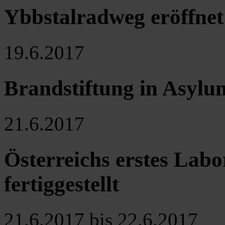
Ybbstalradweg eröffnet
19.6.2017
Brandstiftung in Asylu
21.6.2017
Österreichs erstes Lab
fertiggestellt
21.6.2017 bis 22.6.2017