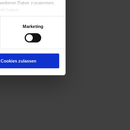
t weiteren Daten zusammen,
elt haben.
Marketing
Cookies zulassen