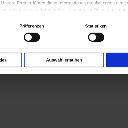
. Unsere Partner führen diese Informationen möglicherweise mi
 haben oder die sie im Rahmen Ihrer Nutzung der Dienste gesamm
"
Präferenzen
Statistiken
sgalerie Niederösterreich
ies
Auswahl erlauben