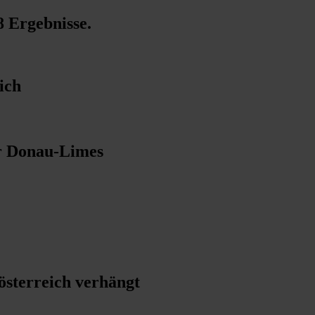
8 Ergebnisse
.
ich
r Donau-Limes
österreich verhängt