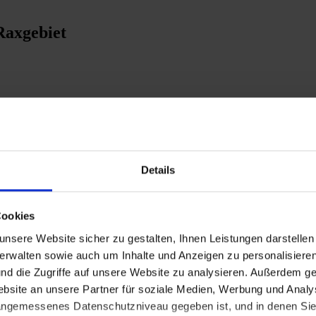
Raxgebiet
Virus
Details
Cookies
rzau (Gemeinde Moorbad Harbach)
nsere Website sicher zu gestalten, Ihnen Leistungen darstelle
verwalten sowie auch um Inhalte und Anzeigen zu personalisieren
nd die Zugriffe auf unsere Website zu analysieren. Außerdem ge
site an unsere Partner für soziale Medien, Werbung und Analys
krankungen
 angemessenes Datenschutzniveau gegeben ist, und in denen Sie