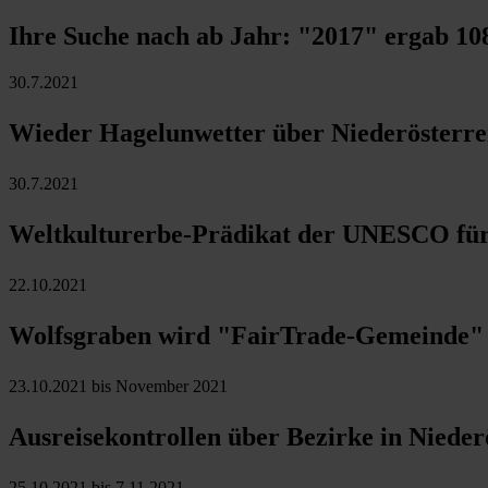
Ihre Suche nach ab Jahr:
"2017"
ergab
10
30.7.2021
Wieder Hagelunwetter über Niederösterre
30.7.2021
Weltkulturerbe-Prädikat der UNESCO fü
22.10.2021
Wolfsgraben wird "FairTrade-Gemeinde"
23.10.2021 bis November 2021
Ausreisekontrollen über Bezirke in Nieder
25.10.2021 bis 7.11.2021