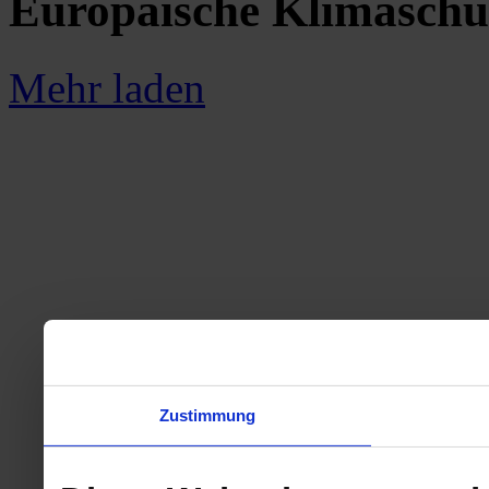
Europäische Klimaschu
Mehr laden
Zustimmung