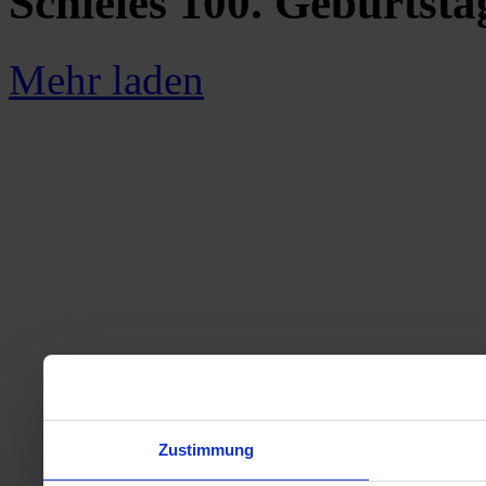
Schieles 100. Geburtsta
Mehr laden
Zustimmung