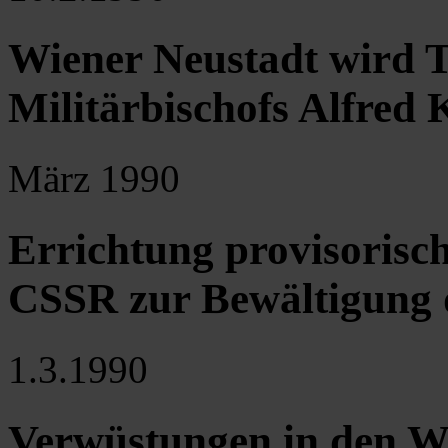
Wiener Neustadt wird T
Militärbischofs Alfred 
März 1990
Errichtung provisorisc
CSSR zur Bewältigung 
1.3.1990
Verwüstungen in den W