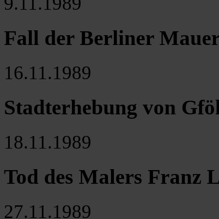
9.11.1989
Fall der Berliner Maue
16.11.1989
Stadterhebung von Gfö
18.11.1989
Tod des Malers Franz 
27.11.1989