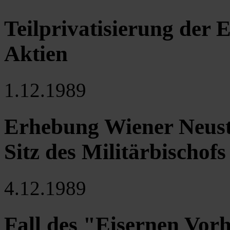
Teilprivatisierung der
Aktien
1.12.1989
Erhebung Wiener Neust
Sitz des Militärbischof
4.12.1989
Fall des "Eisernen Vor