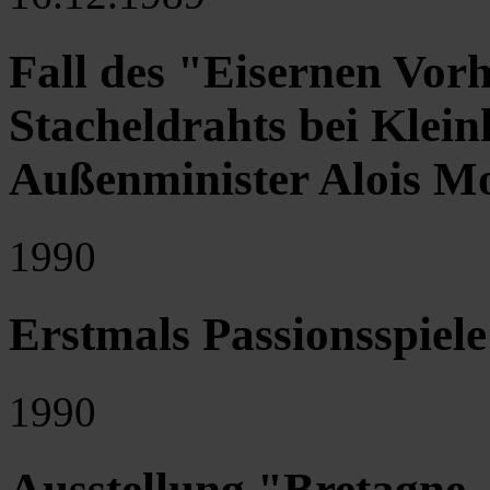
Fall des "Eisernen Vor
Stacheldrahts bei Klei
Außenminister Alois M
1990
Erstmals Passionsspiele
1990
Ausstellung "Bretagne 