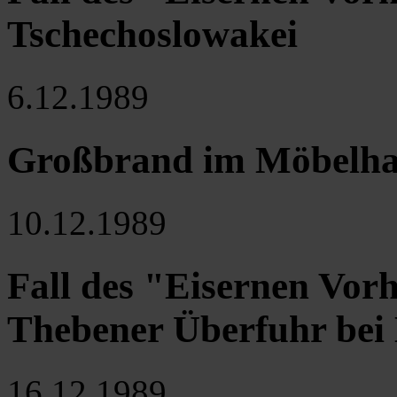
Tschechoslowakei
6.12.1989
Großbrand im Möbelhaus
10.12.1989
Fall des "Eisernen Vorh
Thebener Überfuhr bei
16.12.1989