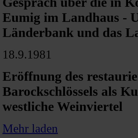
Gespräch über die in K
Eumig im Landhaus - U
Länderbank und das 
18.9.1981
Eröffnung des restauri
Barockschlössels als K
westliche Weinviertel
Mehr laden