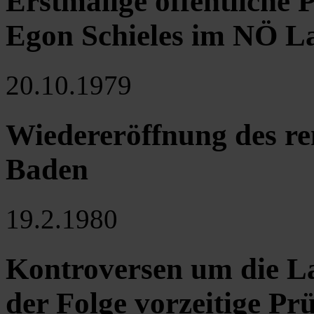
Erstmalige öffentliche 
Egon Schieles im NÖ 
20.10.1979
Wiedereröffnung des re
Baden
19.2.1980
Kontroversen um die La
der Folge vorzeitige Pr