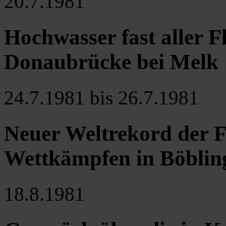
20.7.1981
Hochwasser fast aller F
Donaubrücke bei Melk
24.7.1981 bis 26.7.1981
Neuer Weltrekord der F
Wettkämpfen in Böblin
18.8.1981