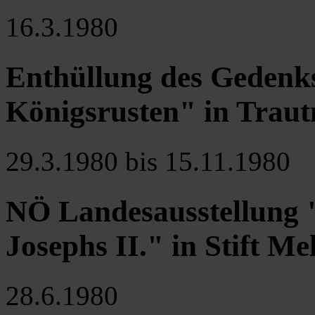
16.3.1980
Enthüllung des Gedenks
Königsrusten" in Trau
29.3.1980 bis 15.11.1980
NÖ Landesausstellung "
Josephs II." in Stift Me
28.6.1980