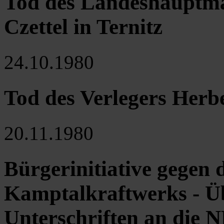
Tod des Landeshauptma
Czettel in Ternitz
24.10.1980
Tod des Verlegers Herb
20.11.1980
Bürgerinitiative gegen 
Kamptalkraftwerks - Ü
Unterschriften an die