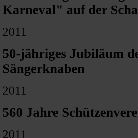
Karneval" auf der Scha
2011
50-jähriges Jubiläum d
Sängerknaben
2011
560 Jahre Schützenver
2011