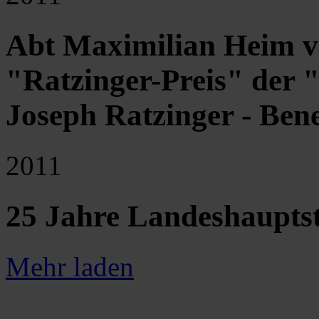
Abt Maximilian Heim vo
"Ratzinger-Preis" der "
Joseph Ratzinger - Ben
2011
25 Jahre Landeshauptst
Mehr laden