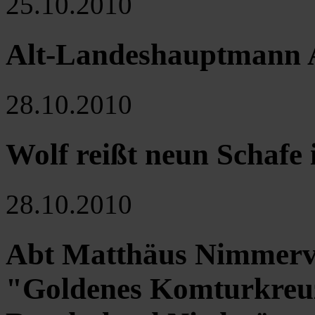
25.10.2010
Alt-Landeshauptmann 
28.10.2010
Wolf reißt neun Schafe
28.10.2010
Abt Matthäus Nimmervol
"Goldenes Komturkreuz