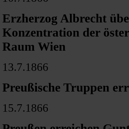
Erzherzog Albrecht üb
Konzentration der öste
Raum Wien
13.7.1866
Preußische Truppen err
15.7.1866
Preußen erreichen Gunt