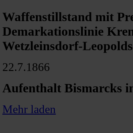
Waffenstillstand mit Pr
Demarkationslinie Kre
Wetzleinsdorf-Leopolds
22.7.1866
Aufenthalt Bismarcks i
Mehr laden