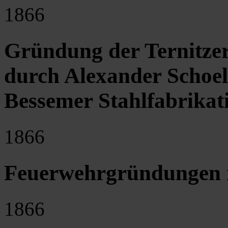
1866
Gründung der Ternitzer
durch Alexander Schoe
Bessemer Stahlfabrikat
1866
Feuerwehrgründungen i
1866