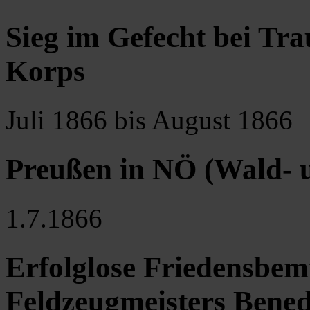
Sieg im Gefecht bei Tra
Korps
Juli 1866 bis August 1866
Preußen in NÖ (Wald- u
1.7.1866
Erfolglose Friedensbe
Feldzeugmeisters Bene