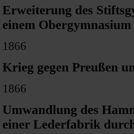
Erweiterung des Stifts
einem Obergymnasium
1866
Krieg gegen Preußen un
1866
Umwandlung des Hamme
einer Lederfabrik durc