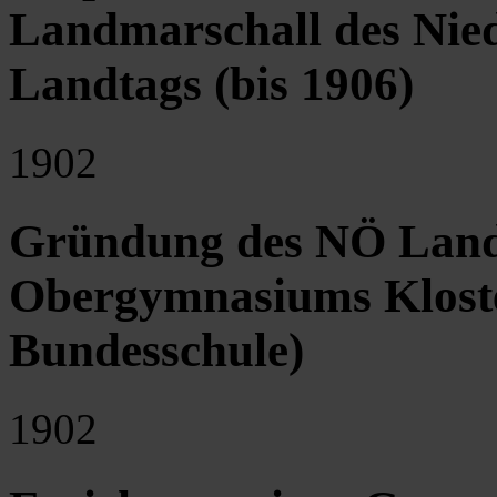
Landmarschall des Nied
Landtags (bis 1906)
1902
Gründung des NÖ Land
Obergymnasiums Klost
Bundesschule)
1902