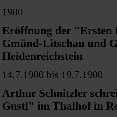
1900
Eröffnung der "Ersten
Gmünd-Litschau und G
Heidenreichstein
14.7.1900 bis 19.7.1900
Arthur Schnitzler schr
Gustl" im Thalhof in R