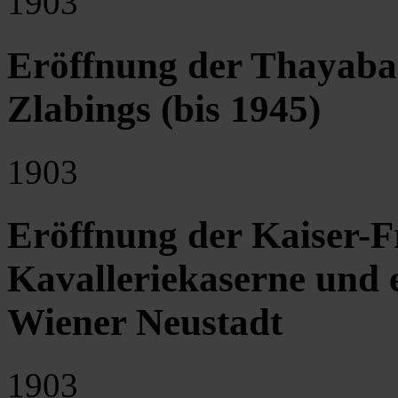
1903
Eröffnung der Thayab
Zlabings (bis 1945)
1903
Eröffnung der Kaiser-
Kavalleriekaserne und e
Wiener Neustadt
1903