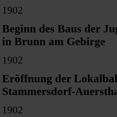
1902
Beginn des Baus der Ju
in Brunn am Gebirge
1902
Eröffnung der Lokalba
Stammersdorf-Auersth
1902