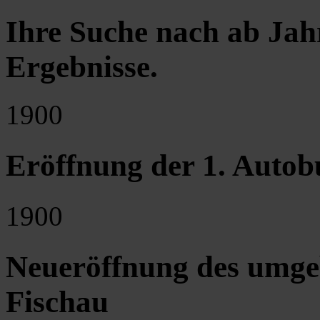
Ihre Suche nach ab Jah
Ergebnisse
.
1900
Eröffnung der 1. Autob
1900
Neueröffnung des umg
Fischau