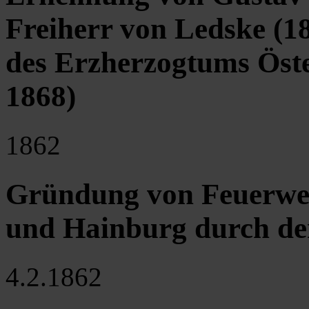
Freiherr von Ledske (1
des Erzherzogtums Öste
1868)
1862
Gründung von Feuerweh
und Hainburg durch de
4.2.1862