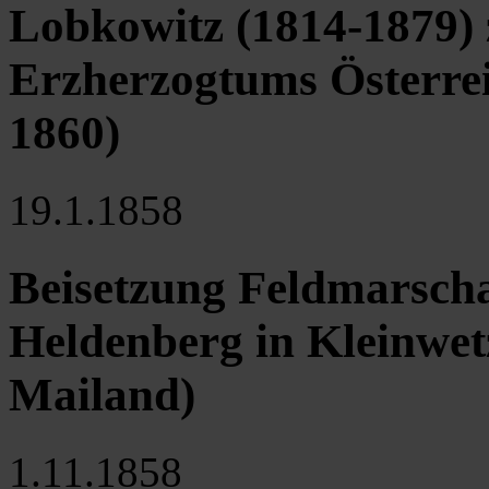
Lobkowitz (1814-1879) 
Erzherzogtums Österrei
1860)
19.1.1858
Beisetzung Feldmarscha
Heldenberg in Kleinwet
Mailand)
1.11.1858