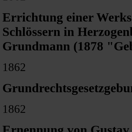
Errichtung einer Werks
Schlössern in Herzogen
Grundmann (1878 "Ge
1862
Grundrechtsgesetzgebu
1862
Ernennung von Gustav 