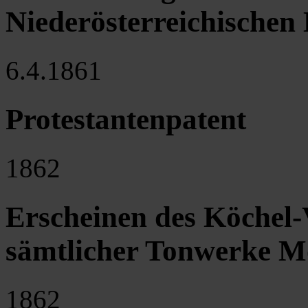
Niederösterreichischen
6.4.1861
Protestantenpatent
1862
Erscheinen des Köchel-V
sämtlicher Tonwerke M
1862