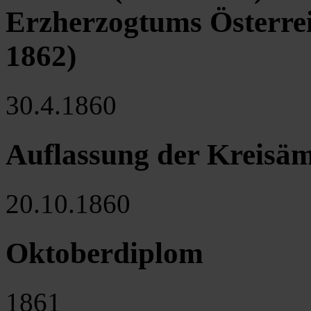
Erzherzogtums Österrei
1862)
30.4.1860
Auflassung der Kreisäm
20.10.1860
Oktoberdiplom
1861