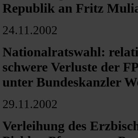
Republik an Fritz Muli
24.11.2002
Nationalratswahl: relat
schwere Verluste der 
unter Bundeskanzler W
29.11.2002
Verleihung des Erzbisc