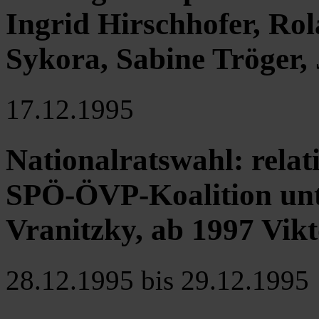
Ingrid Hirschhofer, Ro
Sykora, Sabine Tröger
17.12.1995
Nationalratswahl: relat
SPÖ-ÖVP-Koalition unt
Vranitzky, ab 1997 Vik
28.12.1995 bis 29.12.1995