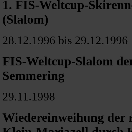
1. FIS-Weltcup-Skiren
(Slalom)
28.12.1996 bis 29.12.1996
FIS-Weltcup-Slalom de
Semmering
29.11.1998
Wiedereinweihung der r
Klein-Mariazell durch