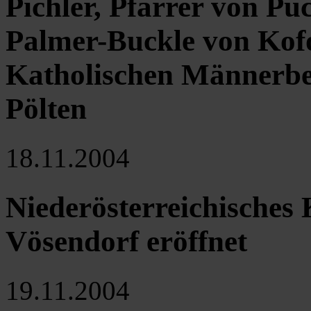
Pichler, Pfarrer von Pu
Palmer-Buckle von Kof
Katholischen Männerbe
Pölten
18.11.2004
Niederösterreichische
Vösendorf eröffnet
19.11.2004