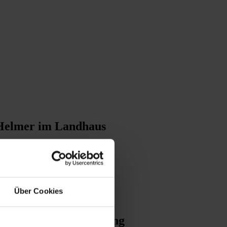
 Helmer im Landhaus
Über Cookies
er NÖ Landesverwaltung