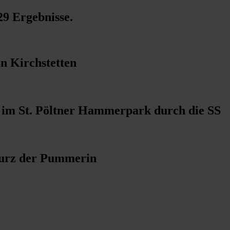
29 Ergebnisse
.
n Kirchstetten
 im St. Pöltner Hammerpark durch die SS
turz der Pummerin