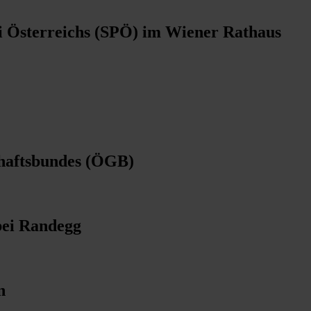
i Österreichs (SPÖ) im Wiener Rathaus
haftsbundes (ÖGB)
bei Randegg
n