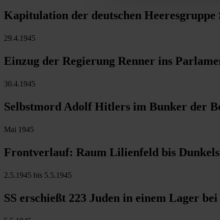
Kapitulation der deutschen Heeresgruppe S
29.4.1945
Einzug der Regierung Renner ins Parlamen
30.4.1945
Selbstmord Adolf Hitlers im Bunker der B
Mai 1945
Frontverlauf: Raum Lilienfeld bis Dunke
2.5.1945 bis 5.5.1945
SS erschießt 223 Juden in einem Lager be