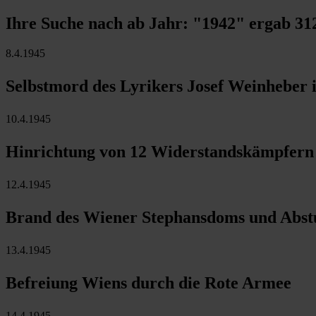
Ihre Suche nach ab Jahr:
"1942"
ergab
31
8.4.1945
Selbstmord des Lyrikers Josef Weinheber i
10.4.1945
Hinrichtung von 12 Widerstandskämpfern
12.4.1945
Brand des Wiener Stephansdoms und Abs
13.4.1945
Befreiung Wiens durch die Rote Armee
14.4.1945