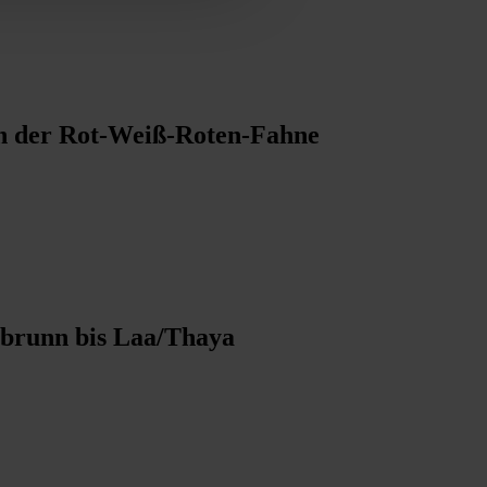
en der Rot-Weiß-Roten-Fahne
tbrunn bis Laa/Thaya