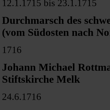
12.1.1715 bis 23.1.1715
Durchmarsch des schwe
(vom Südosten nach No
1716
Johann Michael Rottmay
Stiftskirche Melk
24.6.1716