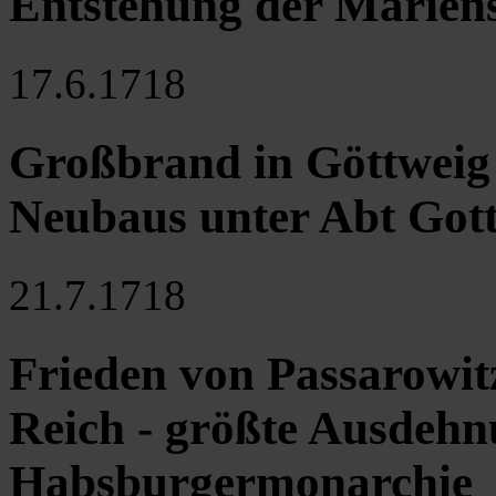
Entstehung der Mariensä
17.6.1718
Großbrand in Göttweig 
Neubaus unter Abt Gott
21.7.1718
Frieden von Passarowi
Reich - größte Ausdehn
Habsburgermonarchie