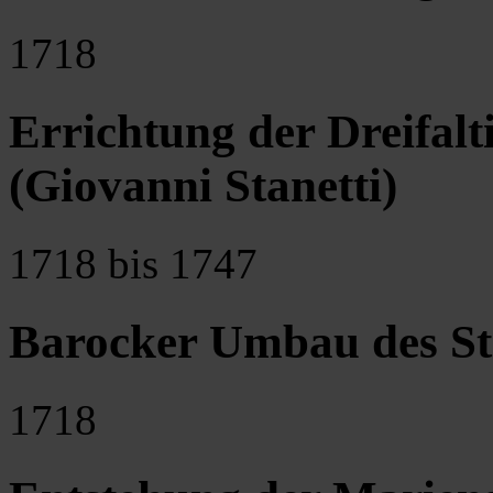
1718
Errichtung der Dreifalt
(Giovanni Stanetti)
1718 bis 1747
Barocker Umbau des Stif
1718