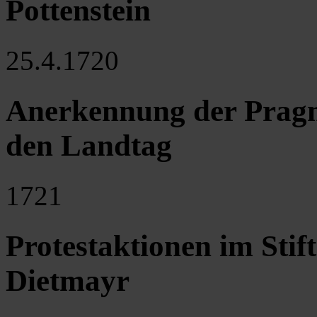
Pottenstein
25.4.1720
Anerkennung der Pragm
den Landtag
1721
Protestaktionen im Stif
Dietmayr