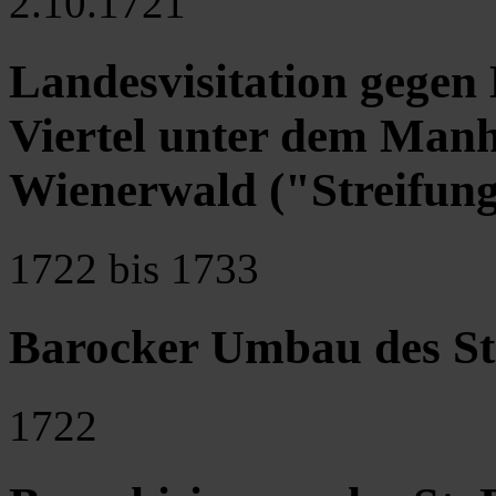
2.10.1721
Landesvisitation gegen 
Viertel unter dem Man
Wienerwald ("Streifun
1722 bis 1733
Barocker Umbau des Sti
1722