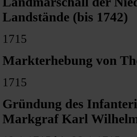
Landmarschall der Nied
Landstände (bis 1742)
1715
Markterhebung von Th
1715
Gründung des Infanteri
Markgraf Karl Wilhel