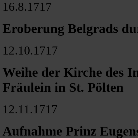
16.8.1717
Eroberung Belgrads du
12.10.1717
Weihe der Kirche des In
Fräulein in St. Pölten
12.11.1717
Aufnahme Prinz Eugens