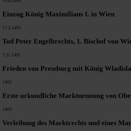
19.8.1490
Einzug König Maximilians I. in Wien
17.2.1491
Tod Peter Engelbrechts, 1. Bischof von Wi
7.11.1491
Frieden von Pressburg mit König Wladisla
1492
Erste urkundliche Marktnennung von Obe
1493
Verleihung des Marktrechts und eines M