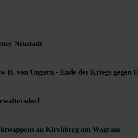
ener Neustadt
w II. von Ungarn - Ende des Kriegs gegen 
rwaltersdorf
arktwappens an Kirchberg am Wagram