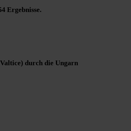
54 Ergebnisse
.
Valtice) durch die Ungarn