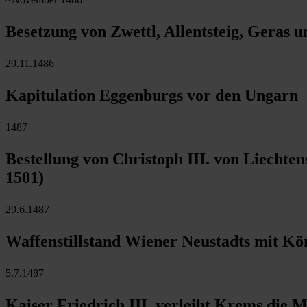
Besetzung von Zwettl, Allentsteig, Geras 
29.11.1486
Kapitulation Eggenburgs vor den Ungarn
1487
Bestellung von Christoph III. von Liechte
1501)
29.6.1487
Waffenstillstand Wiener Neustadts mit Kö
5.7.1487
Kaiser Friedrich III. verleiht Krems die M