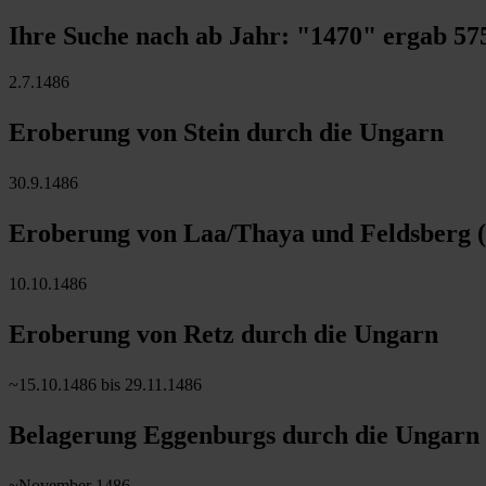
Ihre Suche nach ab Jahr:
"1470"
ergab
57
2.7.1486
Eroberung von Stein durch die Ungarn
30.9.1486
Eroberung von Laa/Thaya und Feldsberg (
10.10.1486
Eroberung von Retz durch die Ungarn
~15.10.1486 bis 29.11.1486
Belagerung Eggenburgs durch die Ungarn
~November 1486