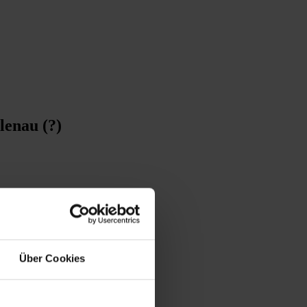
lenau (?)
Über Cookies