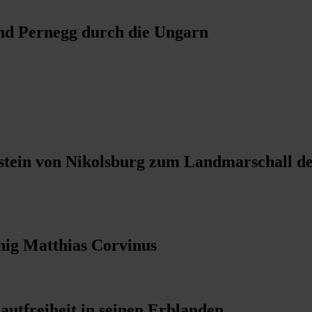
und Pernegg durch die Ungarn
nstein von Nikolsburg zum Landmarschall de
nig Matthias Corvinus
autfreiheit in seinen Erblanden