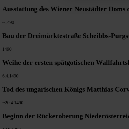
Ausstattung des Wiener Neustädter Doms 
~1490
Bau der Dreimärktestraße Scheibbs-Purgs
1490
Weihe der ersten spätgotischen Wallfahrt
6.4.1490
Tod des ungarischen Königs Matthias Corv
~20.4.1490
Beginn der Rückeroberung Niederösterrei