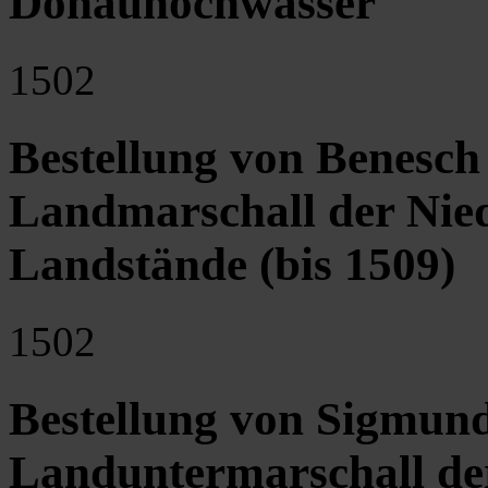
Donauhochwasser
1502
Bestellung von Benesch
Landmarschall der Nied
Landstände (bis 1509)
1502
Bestellung von Sigmun
Landuntermarschall der