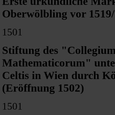
Erste urkundliche Mar
Oberwölbling vor 1519
1501
Stiftung des "Collegiu
Mathematicorum" unte
Celtis in Wien durch K
(Eröffnung 1502)
1501