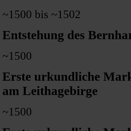
~1500 bis ~1502
Entstehung des Bernhard
~1500
Erste urkundliche Mar
am Leithagebirge
~1500