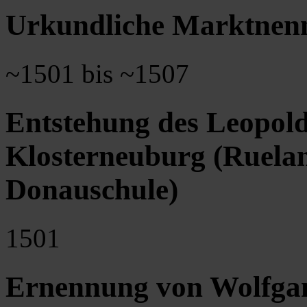
Urkundliche Marktnen
~1501 bis ~1507
Entstehung des Leopolds
Klosterneuburg (Ruelan
Donauschule)
1501
Ernennung von Wolfgan