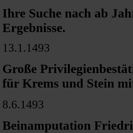
Ihre Suche nach ab Jah
Ergebnisse
.
13.1.1493
Große Privilegienbestät
für Krems und Stein mit
8.6.1493
Beinamputation Friedric