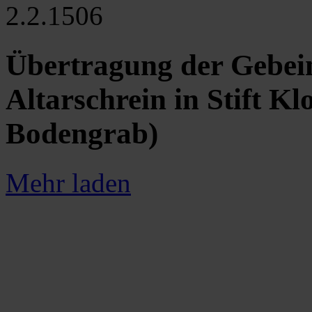
2.2.1506
Übertragung der Gebein
Altarschrein in Stift K
Bodengrab)
Mehr laden