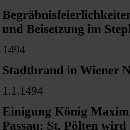
Begräbnisfeierlichkeiten
und Beisetzung im Ste
1494
Stadtbrand in Wiener N
1.1.1494
Einigung König Maximi
Passau: St. Pölten wird 