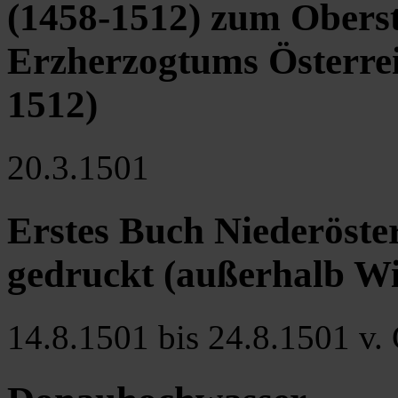
(1458-1512) zum Obers
Erzherzogtums Österrei
1512)
20.3.1501
Erstes Buch Niederöster
gedruckt (außerhalb Wi
14.8.1501 bis 24.8.1501 v. 