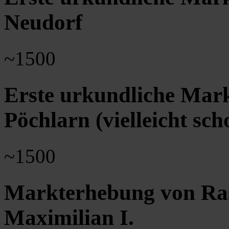
Neudorf
~1500
Erste urkundliche Mar
Pöchlarn (vielleicht sc
~1500
Markterhebung von Ras
Maximilian I.