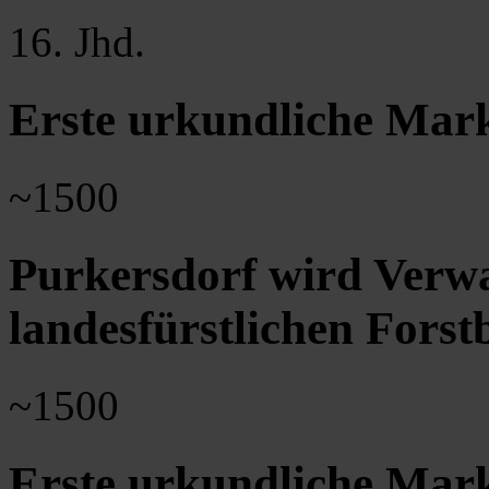
16. Jhd.
Erste urkundliche Mar
~1500
Purkersdorf wird Verw
landesfürstlichen Forst
~1500
Erste urkundliche Mar