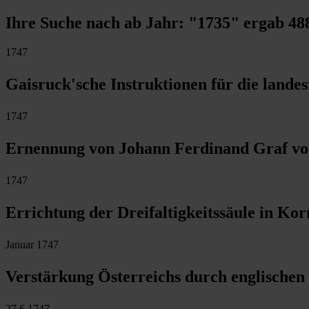
Ihre Suche nach ab Jahr:
"1735"
ergab
48
1747
Gaisruck'sche Instruktionen für die landes
1747
Ernennung von Johann Ferdinand Graf von 
1747
Errichtung der Dreifaltigkeitssäule in Ko
Januar 1747
Verstärkung Österreichs durch englischen
27.6.1747