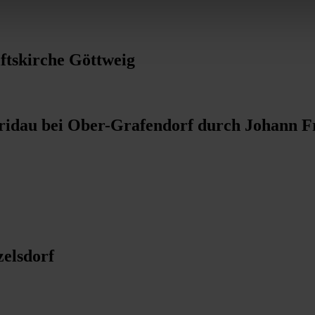
ftskirche Göttweig
idau bei Ober-Grafendorf durch Johann F
elsdorf