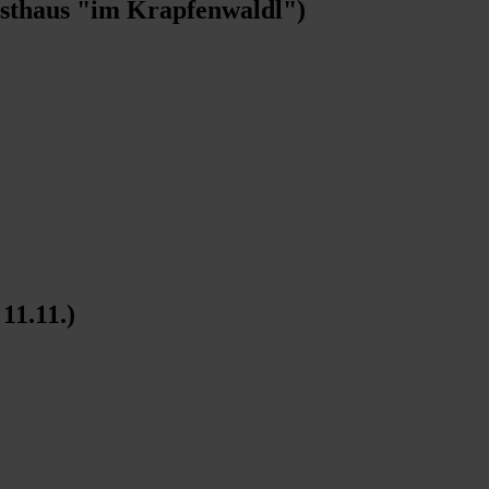
sthaus "im Krapfenwaldl")
11.11.)