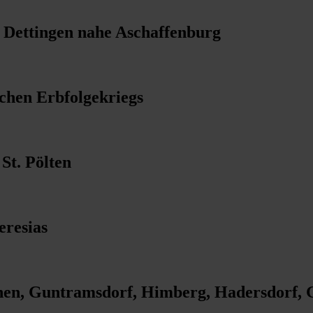
i Dettingen nahe Aschaffenburg
schen Erbfolgekriegs
St. Pölten
eresias
chen, Guntramsdorf, Himberg, Hadersdorf,