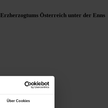
 Erzherzogtums Österreich unter der Enns
Über Cookies