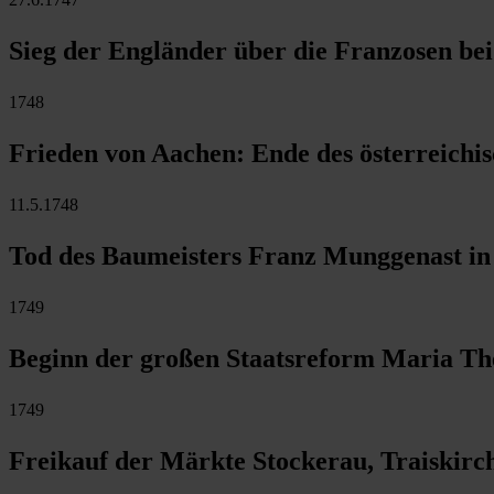
Sieg der Engländer über die Franzosen be
1748
Frieden von Aachen: Ende des österreichi
11.5.1748
Tod des Baumeisters Franz Munggenast in 
1749
Beginn der großen Staatsreform Maria Th
1749
Freikauf der Märkte Stockerau, Traiskir