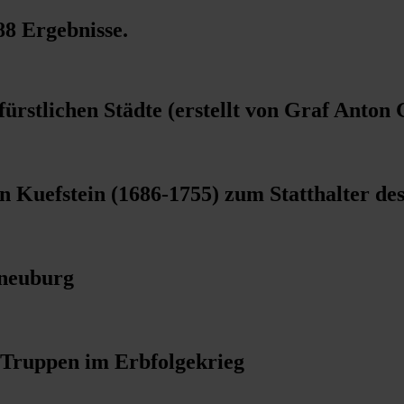
88 Ergebnisse
.
fürstlichen Städte (erstellt von Graf Anton
Kuefstein (1686-1755) zum Statthalter des
rneuburg
 Truppen im Erbfolgekrieg