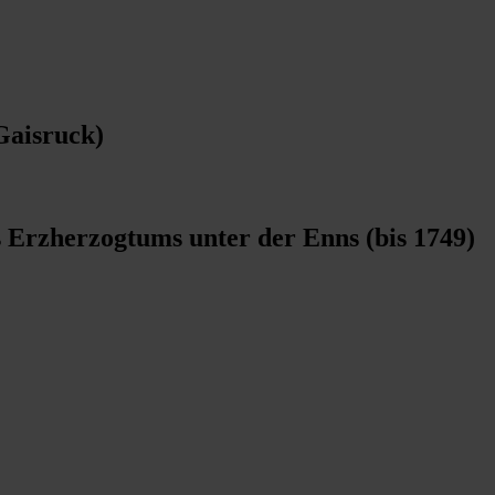
 Gaisruck)
 Erzherzogtums unter der Enns (bis 1749)