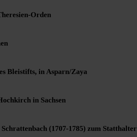
-Theresien-Orden
hen
 Bleistifts, in Asparn/Zaya
 Hochkirch in Sachsen
chrattenbach (1707-1785) zum Statthalter 