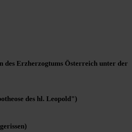
n des Erzherzogtums Österreich unter der
theose des hl. Leopold")
gerissen)