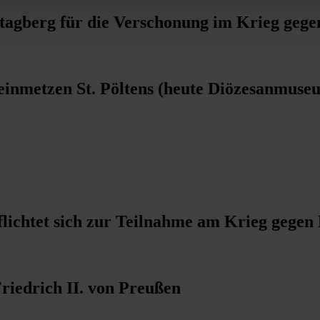
onntagberg für die Verschonung im Krieg geg
einmetzen St. Pöltens (heute Diözesanmuse
pflichtet sich zur Teilnahme am Krieg gegen
riedrich II. von Preußen