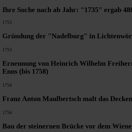
Ihre Suche nach ab Jahr:
"1735"
ergab
48
1753
Gründung der "Nadelburg" in Lichtenwör
1753
Ernennung von Heinrich Wilhelm Freiherr
Enns (bis 1758)
1754
Franz Anton Maulbertsch malt das Deckeng
1754
Bau der steinernen Brücke vor dem Wiene