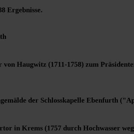
88 Ergebnisse
.
th
 von Haugwitz (1711-1758) zum Präsidente
emälde der Schlosskapelle Ebenfurth ("Apo
rtor in Krems (1757 durch Hochwasser weg