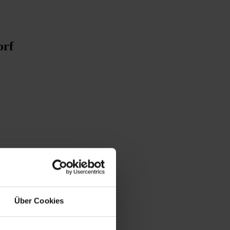
orf
Über Cookies