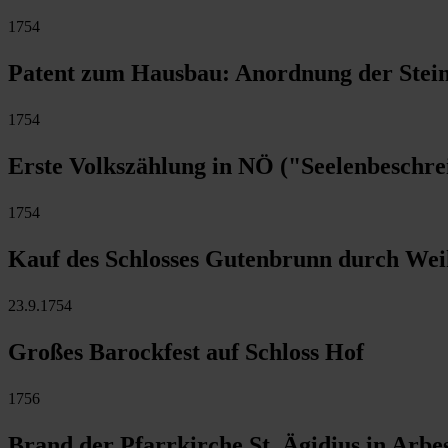
1754
Patent zum Hausbau: Anordnung der Stein
1754
Erste Volkszählung in NÖ ("Seelenbeschr
1754
Kauf des Schlosses Gutenbrunn durch Wei
23.9.1754
Großes Barockfest auf Schloss Hof
1756
Brand der Pfarrkirche St. Ägidius in Arbe