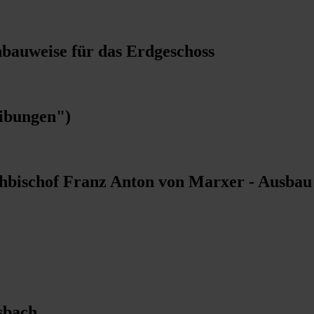
bauweise für das Erdgeschoss
eibungen")
hbischof Franz Anton von Marxer - Ausbau
sbach