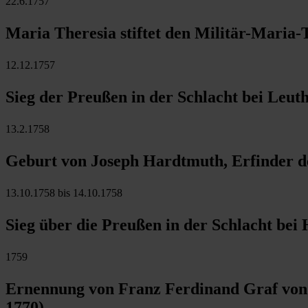
22.6.1757
Maria Theresia stiftet den Militär-Maria
12.12.1757
Sieg der Preußen in der Schlacht bei Leut
13.2.1758
Geburt von Joseph Hardtmuth, Erfinder des
13.10.1758 bis 14.10.1758
Sieg über die Preußen in der Schlacht bei
1759
Ernennung von Franz Ferdinand Graf von S
1770)