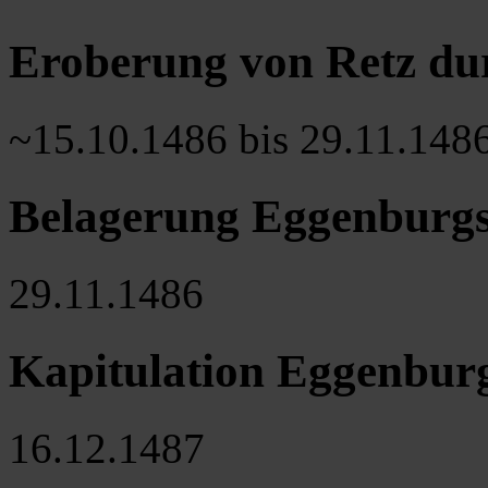
Eroberung von Retz du
~15.10.1486 bis 29.11.148
Belagerung Eggenburgs
29.11.1486
Kapitulation Eggenbur
16.12.1487