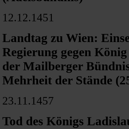
12.12.1451
Landtag zu Wien: Einse
Regierung gegen König F
der Mailberger Bündni
Mehrheit der Stände (25
23.11.1457
Tod des Königs Ladislau