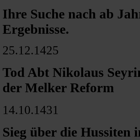
Ihre Suche nach ab Jah
Ergebnisse
.
25.12.1425
Tod Abt Nikolaus Seyrin
der Melker Reform
14.10.1431
Sieg über die Hussiten i