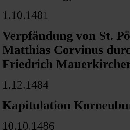
1.10.1481
Verpfändung von St. P
Matthias Corvinus durc
Friedrich Mauerkirche
1.12.1484
Kapitulation Korneubu
10.10.1486