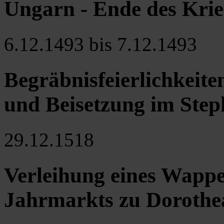
Ungarn - Ende des Kri
6.12.1493 bis 7.12.1493
Begräbnisfeierlichkeiten
und Beisetzung im Ste
29.12.1518
Verleihung eines Wappe
Jahrmarkts zu Dorothea