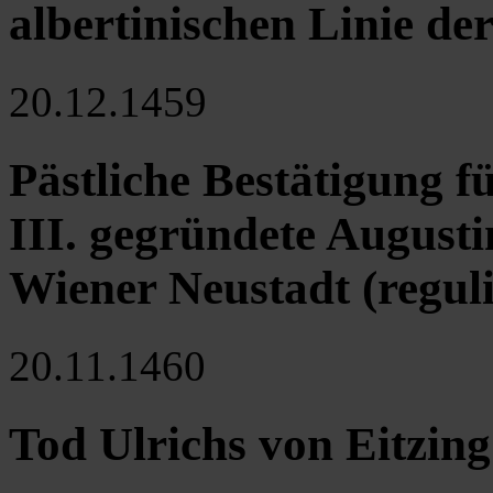
albertinischen Linie d
20.12.1459
Pästliche Bestätigung f
III. gegründete Augusti
Wiener Neustadt (regul
20.11.1460
Tod Ulrichs von Eitzing