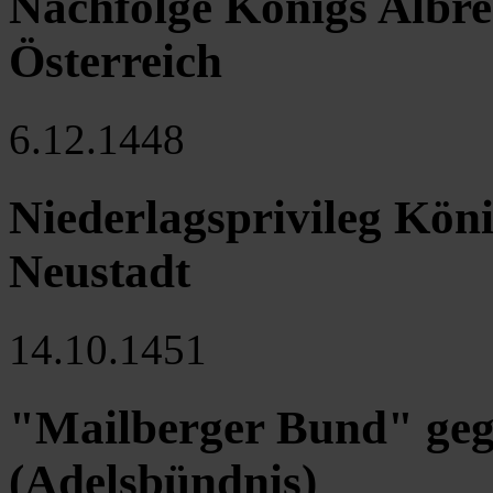
Nachfolge Königs Albre
Österreich
6.12.1448
Niederlagsprivileg Köni
Neustadt
14.10.1451
"Mailberger Bund" gege
(Adelsbündnis)