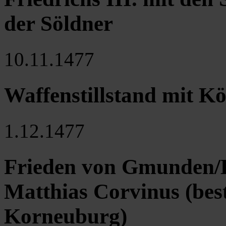
der Söldner
10.11.1477
Waffenstillstand mit K
1.12.1477
Frieden von Gmunden/
Matthias Corvinus (best
Korneuburg)