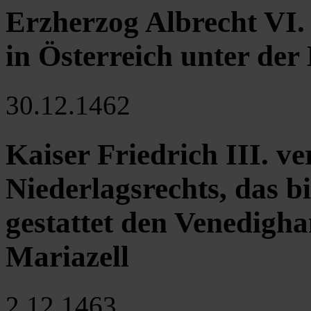
Erzherzog Albrecht VI.
in Österreich unter der
30.12.1462
Kaiser Friedrich III. v
Niederlagsrechts, das b
gestattet den Venedigha
Mariazell
2.12.1463