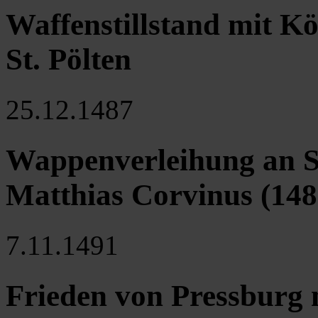
Waffenstillstand mit K
St. Pölten
25.12.1487
Wappenverleihung an St
Matthias Corvinus (148
7.11.1491
Frieden von Pressburg 