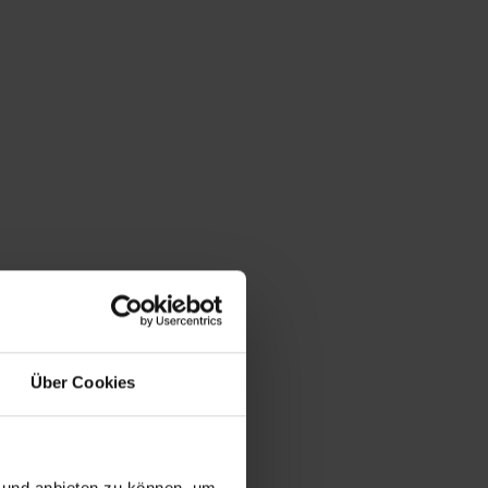
Über Cookies
n und anbieten zu können, um