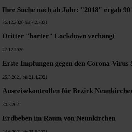
Ihre Suche nach ab Jahr:
"2018"
ergab
90
26.12.2020 bis 7.2.2021
Dritter "harter" Lockdown verhängt
27.12.2020
Erste Impfungen gegen den Corona-Virus 
25.3.2021 bis 21.4.2021
Ausreisekontrollen für Bezirk Neunkirche
30.3.2021
Erdbeben im Raum von Neunkirchen
24.6.2021 bis 25.6.2021