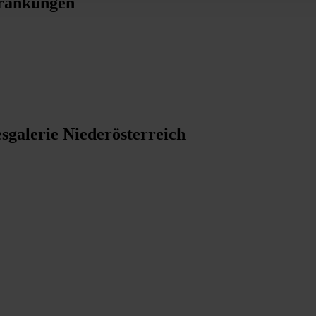
krankungen
sgalerie Niederösterreich