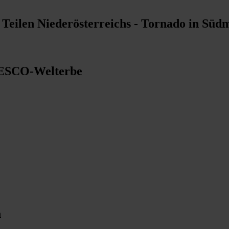
Teilen Niederösterreichs - Tornado in Sü
NESCO-Welterbe
h