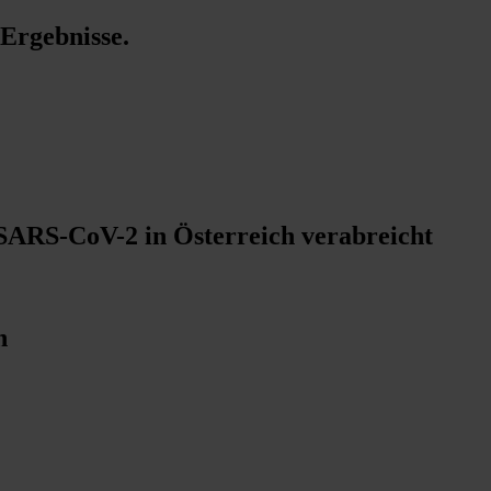
 Ergebnisse
.
SARS-CoV-2 in Österreich verabreicht
n