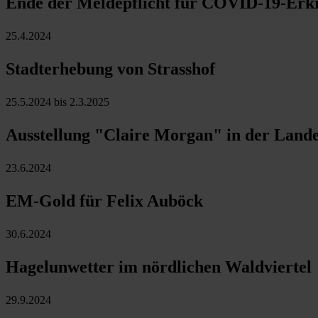
Ende der Meldepflicht für COVID-19-Er
25.4.2024
Stadterhebung von Strasshof
25.5.2024 bis 2.3.2025
Ausstellung "Claire Morgan" in der Lande
23.6.2024
EM-Gold für Felix Auböck
30.6.2024
Hagelunwetter im nördlichen Waldviertel
29.9.2024