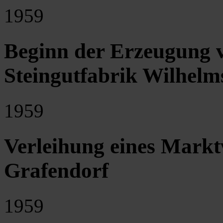
1959
Beginn der Erzeugung v
Steingutfabrik Wilhel
1959
Verleihung eines Mark
Grafendorf
1959