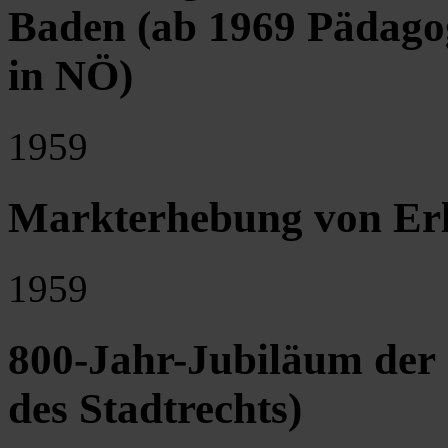
Baden (ab 1969 Pädagog
in NÖ)
1959
Markterhebung von Er
1959
800-Jahr-Jubiläum der S
des Stadtrechts)