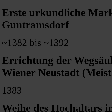
Erste urkundliche Mar
Guntramsdorf
~1382 bis ~1392
Errichtung der Wegsäu
Wiener Neustadt (Meis
1383
Weihe des Hochaltars i