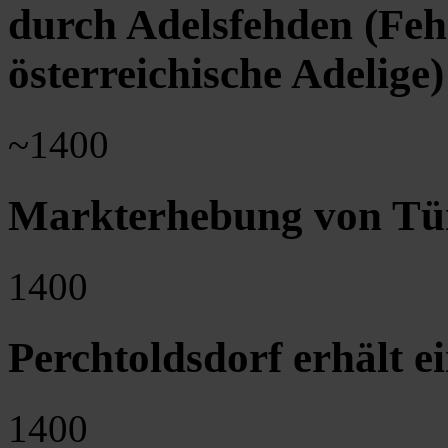
durch Adelsfehden (Fe
österreichische Adelige)
~1400
Markterhebung von Tü
1400
Perchtoldsdorf erhält 
1400