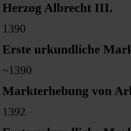
Herzog Albrecht III.
1390
Erste urkundliche Mar
~1390
Markterhebung von Ar
1392