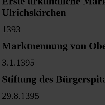
Erste urkundliche Mar
Ulrichskirchen
1393
Marktnennung von Obe
3.1.1395
Stiftung des Bürgerspit
29.8.1395