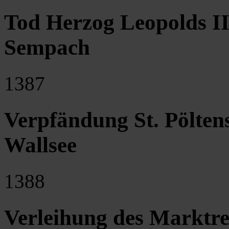
Tod Herzog Leopolds III
Sempach
1387
Verpfändung St. Pöltens
Wallsee
1388
Verleihung des Marktr