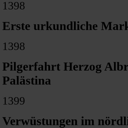
1398
Erste urkundliche Ma
1398
Pilgerfahrt Herzog Alb
Palästina
1399
Verwüstungen im nördli