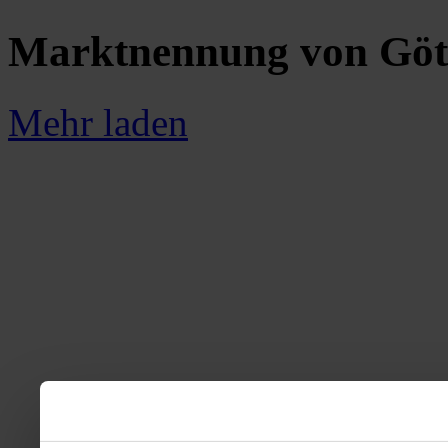
Marktnennung von Götz
Mehr laden