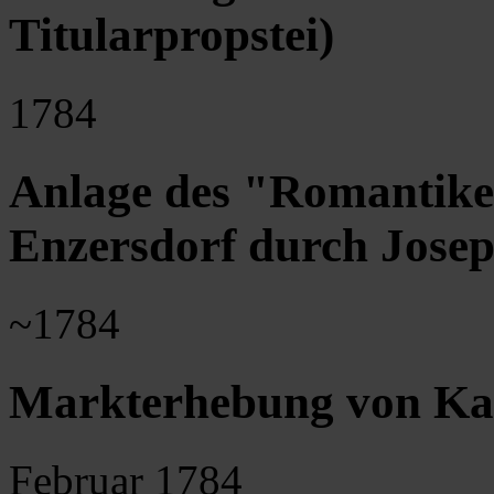
Titularpropstei)
1784
Anlage des "Romantike
Enzersdorf durch Josep
~1784
Markterhebung von Kar
Februar 1784