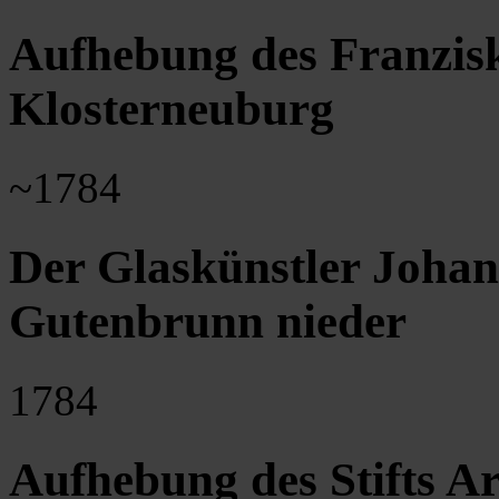
Aufhebung des Franzisk
Klosterneuburg
~1784
Der Glaskünstler Johann
Gutenbrunn nieder
1784
Aufhebung des Stifts A