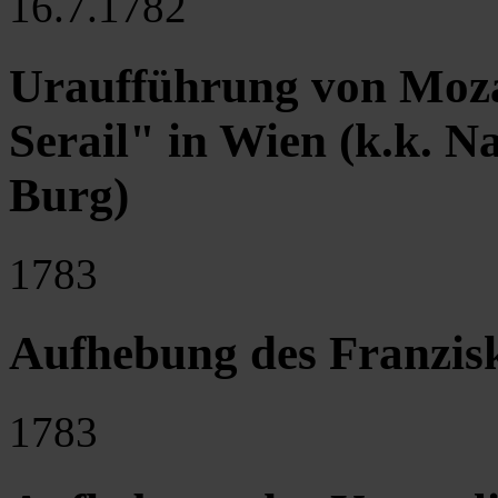
16.7.1782
Uraufführung von Moz
Serail" in Wien (k.k. N
Burg)
1783
Aufhebung des Franzisk
1783