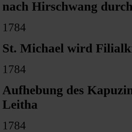
nach Hirschwang durch
1784
St. Michael wird Filial
1784
Aufhebung des Kapuzine
Leitha
1784