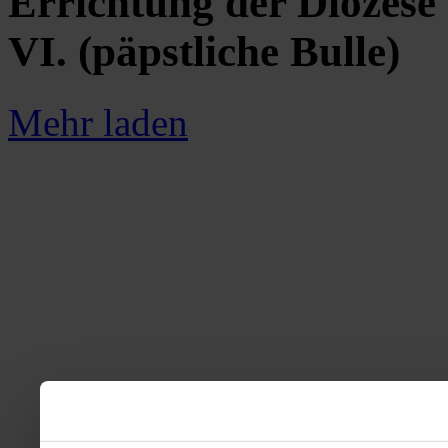
Errichtung der Diözese 
VI. (päpstliche Bulle)
Mehr laden