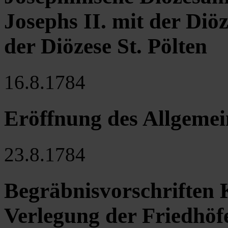
Josephs II. mit der Di
der Diözese St. Pölten
16.8.1784
Eröffnung des Allgeme
23.8.1784
Begräbnisvorschriften K
Verlegung der Friedhöf