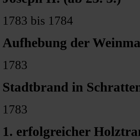
1783 bis 1784
Aufhebung der Weinma
1783
Stadtbrand in Schratte
1783
1. erfolgreicher Holztr