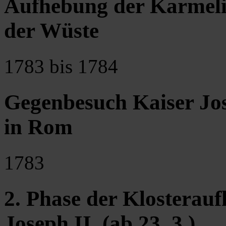
Aufhebung der Karmelit
der Wüste
1783 bis 1784
Gegenbesuch Kaiser Jose
in Rom
1783
2. Phase der Klosterau
Joseph II. (ab 23. 3.)