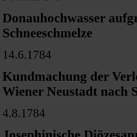
Donauhochwasser aufgr
Schneeschmelze
14.6.1784
Kundmachung der Verle
Wiener Neustadt nach S
4.8.1784
Josephinische Diözesan