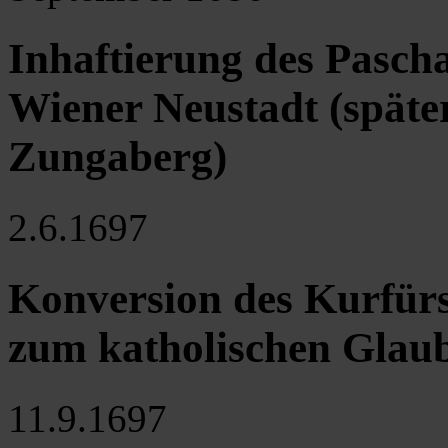
Inhaftierung des Pasc
Wiener Neustadt (späte
Zungaberg)
2.6.1697
Konversion des Kurfür
zum katholischen Glau
11.9.1697