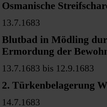
Osmanische Streifscha
13.7.1683
Blutbad in Mödling du
Ermordung der Bewohne
13.7.1683 bis 12.9.1683
2. Türkenbelagerung W
14.7.1683