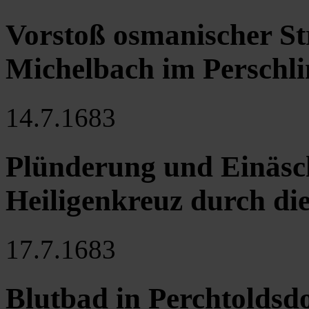
Vorstoß osmanischer St
Michelbach im Perschli
14.7.1683
Plünderung und Einäsch
Heiligenkreuz durch d
17.7.1683
Blutbad in Perchtoldsd