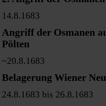
14.8.1683
Angriff der Osmanen au
Pölten
~20.8.1683
Belagerung Wiener Neus
24.8.1683 bis 26.8.1683