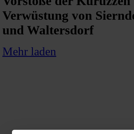
Vorstöße der Kuruzzen i
Verwüstung von Sierndo
und Waltersdorf
Mehr laden