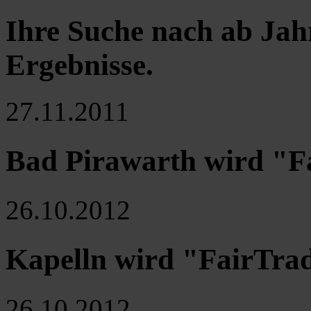
Ihre Suche nach ab Jah
Ergebnisse
.
27.11.2011
Bad Pirawarth wird "
26.10.2012
Kapelln wird "FairTra
26.10.2012