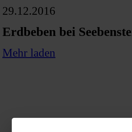
29.12.2016
Erdbeben bei Seebenste
Mehr laden