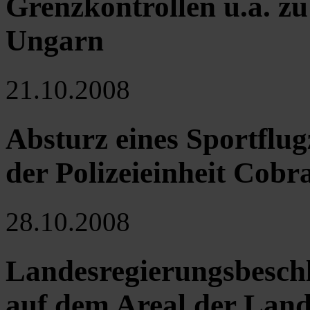
Grenzkontrollen u.a. z
Ungarn
21.10.2008
Absturz eines Sportflu
der Polizeieinheit Cobr
28.10.2008
Landesregierungsbeschl
auf dem Areal der Lande