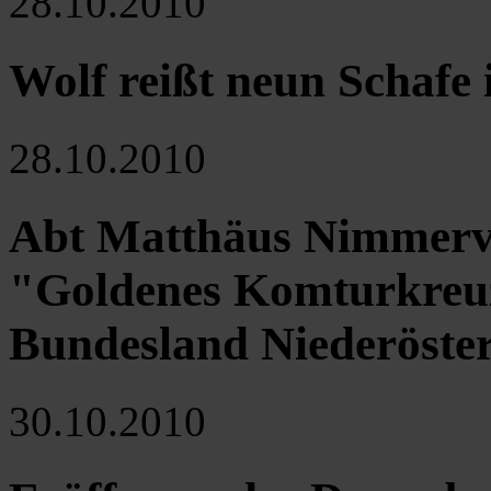
28.10.2010
Wolf reißt neun Schafe
28.10.2010
Abt Matthäus Nimmervol
"Goldenes Komturkreuz
Bundesland Niederöste
30.10.2010