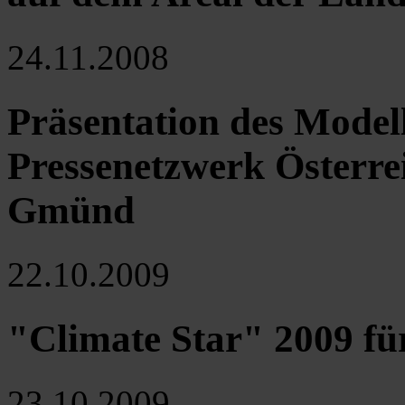
24.11.2008
Präsentation des Modell
Pressenetzwerk Österre
Gmünd
22.10.2009
"Climate Star" 2009 für
23.10.2009