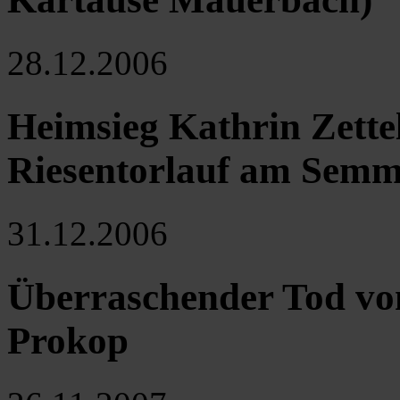
28.12.2006
Heimsieg Kathrin Zette
Riesentorlauf am Semm
31.12.2006
Überraschender Tod von
Prokop