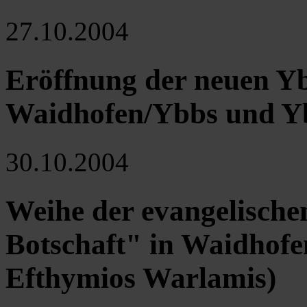
27.10.2004
Eröffnung der neuen Y
Waidhofen/Ybbs und Yb
30.10.2004
Weihe der evangelische
Botschaft" in Waidhofe
Efthymios Warlamis)