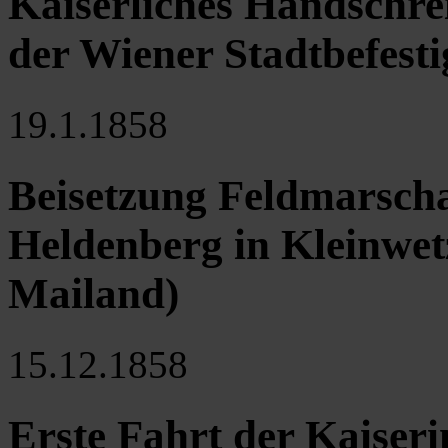
Kaiserliches Handschrei
der Wiener Stadtbefest
19.1.1858
Beisetzung Feldmarscha
Heldenberg in Kleinwet
Mailand)
15.12.1858
Erste Fahrt der Kaiser