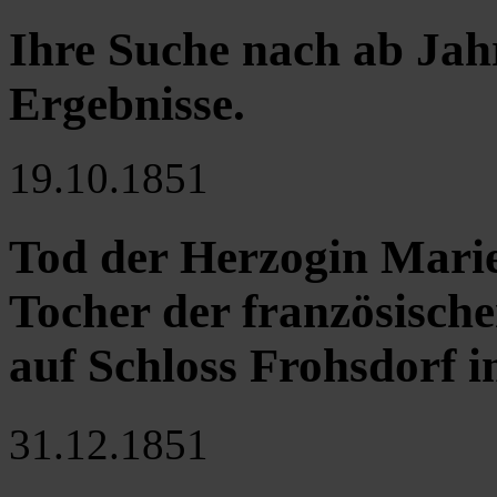
Ihre Suche nach ab Jah
Ergebnisse
.
19.10.1851
Tod der Herzogin Mari
Tocher der französisch
auf Schloss Frohsdorf i
31.12.1851