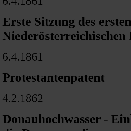
6.4.1861
Erste Sitzung des erste
Niederösterreichischen
6.4.1861
Protestantenpatent
4.2.1862
Donauhochwasser - Einl