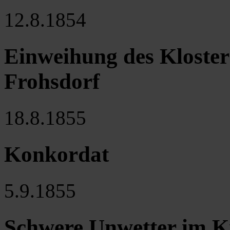
12.8.1854
Einweihung des Kloster
Frohsdorf
18.8.1855
Konkordat
5.9.1855
Schwere Unwetter im Kr