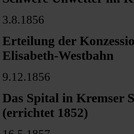
3.8.1856
Erteilung der Konzessio
Elisabeth-Westbahn
9.12.1856
Das Spital in Kremser S
(errichtet 1852)
16.5.1857