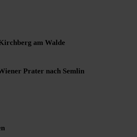
 Kirchberg am Walde
 Wiener Prater nach Semlin
en