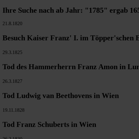
Ihre Suche nach ab Jahr:
"1785"
ergab
16
21.8.1820
Besuch Kaiser Franz' I. im Töpper'schen 
29.3.1825
Tod des Hammerherrn Franz Amon in Lu
26.3.1827
Tod Ludwig van Beethovens in Wien
19.11.1828
Tod Franz Schuberts in Wien
26.2.1830