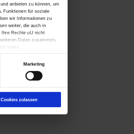
n und anbieten zu können, um
, Funktionen für soziale
ben wir Informationen zu
en weiter, die auch in
 Ihre Rechte uU nicht
t weiteren Daten zusammen,
elt haben.
Marketing
Cookies zulassen
irma Krupp