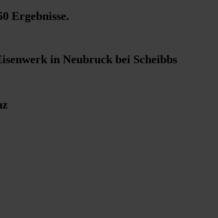
50 Ergebnisse
.
Eisenwerk in Neubruck bei Scheibbs
nz