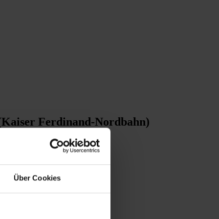
 (Kaiser Ferdinand-Nordbahn)
Über Cookies
ung, in Baden