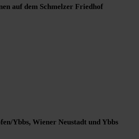
enen auf dem Schmelzer Friedhof
hofen/Ybbs, Wiener Neustadt und Ybbs