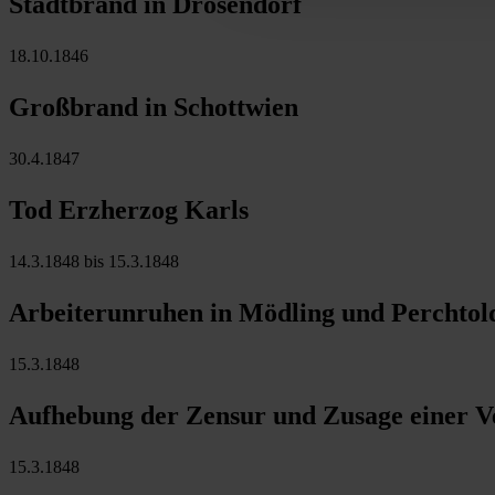
Stadtbrand in Drosendorf
18.10.1846
Großbrand in Schottwien
30.4.1847
Tod Erzherzog Karls
14.3.1848 bis 15.3.1848
Arbeiterunruhen in Mödling und Perchtol
15.3.1848
Aufhebung der Zensur und Zusage einer Ve
15.3.1848