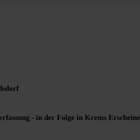
dsdorf
rfassung - in der Folge in Krems Erschei