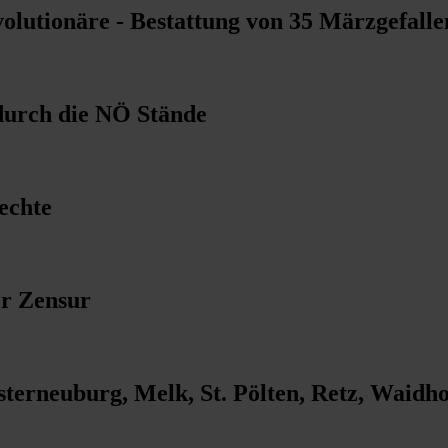
volutionäre - Bestattung von 35 Märzgefall
 durch die NÖ Stände
echte
er Zensur
sterneuburg, Melk, St. Pölten, Retz, Waid