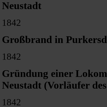
Neustadt
1842
Großbrand in Purkersd
1842
Gründung einer Lokomo
Neustadt (Vorläufer de
1842