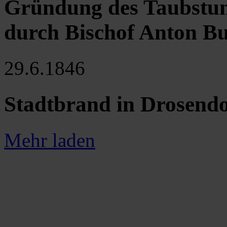
Gründung des Taubstumm
durch Bischof Anton B
29.6.1846
Stadtbrand in Drosendo
Mehr laden