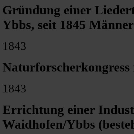
Gründung einer Liedert
Ybbs, seit 1845 Männer
1843
Naturforscherkongress
1843
Errichtung einer Indust
Waidhofen/Ybbs (besteh