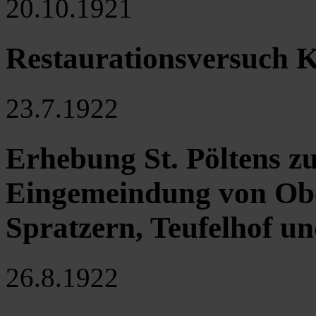
20.10.1921
Restaurationsversuch K
23.7.1922
Erhebung St. Pöltens zu
Eingemeindung von Ob
Spratzern, Teufelhof u
26.8.1922