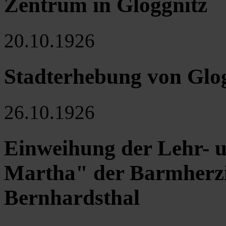
Zentrum in Gloggnitz
20.10.1926
Stadterhebung von Glo
26.10.1926
Einweihung der Lehr- u
Martha" der Barmherzi
Bernhardsthal