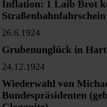
Inflation: 1 Laib Brot 
Straßenbahnfahrschein
26.6.1924
Grubenunglück in Hart 
24.12.1924
Wiederwahl von Michae
Bundespräsidenten (geb
Gloggnitz)