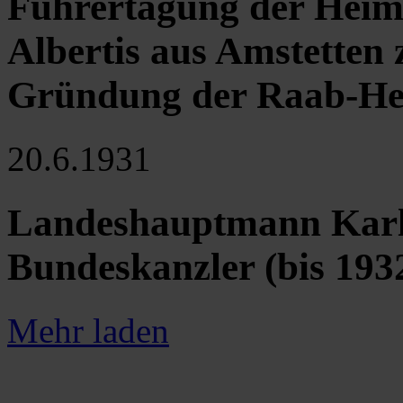
Führertagung der Heim
Albertis aus Amstetten
Gründung der Raab-H
20.6.1931
Landeshauptmann Karl
Bundeskanzler (bis 193
Mehr laden