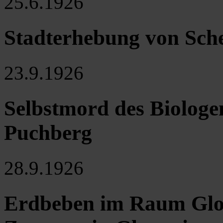
25.6.1926
Stadterhebung von Sch
23.9.1926
Selbstmord des Biolog
Puchberg
28.9.1926
Erdbeben im Raum Glo