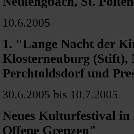
Neulengbach, St. Pölte
10.6.2005
1. "Lange Nacht der Ki
Klosterneuburg (Stift)
Perchtoldsdorf und Pr
30.6.2005 bis 10.7.2005
Neues Kulturfestival in
Offene Grenzen"