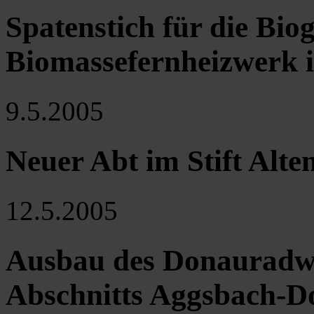
Spatenstich für die Bio
Biomassefernheizwerk 
9.5.2005
Neuer Abt im Stift Alte
12.5.2005
Ausbau des Donauradwe
Abschnitts Aggsbach-Do