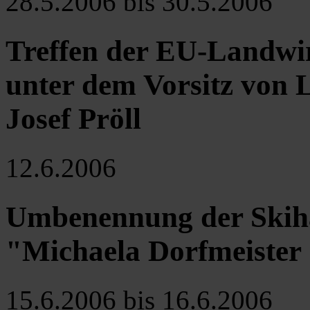
28.5.2006 bis 30.5.2006
Treffen der EU-Landwir
unter dem Vorsitz von 
Josef Pröll
12.6.2006
Umbenennung der Skihau
"Michaela Dorfmeister
15.6.2006 bis 16.6.2006