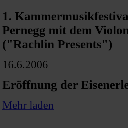
1. Kammermusikfestival
Pernegg mit dem Violon
("Rachlin Presents")
16.6.2006
Eröffnung der Eisener
Mehr laden