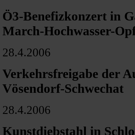
Ö3-Benefizkonzert in G
March-Hochwasser-Opf
28.4.2006
Verkehrsfreigabe der A
Vösendorf-Schwechat
28.4.2006
Kunstdiebstahl in Schl