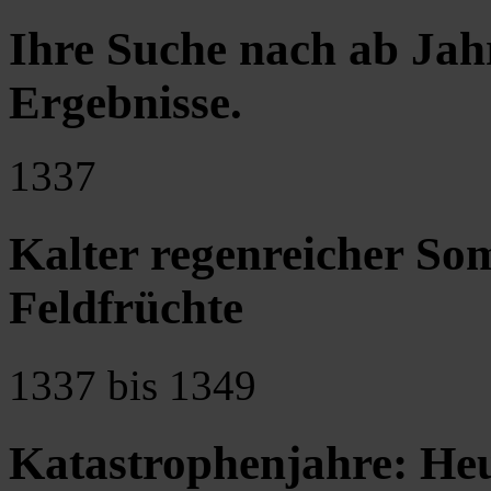
Ihre Suche nach ab Jah
Ergebnisse
.
1337
Kalter regenreicher So
Feldfrüchte
1337 bis 1349
Katastrophenjahre: He