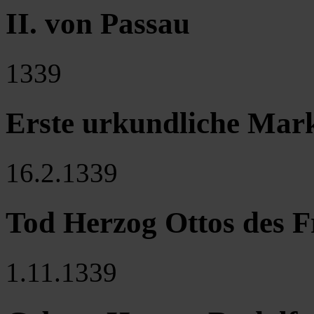
II. von Passau
1339
Erste urkundliche Ma
16.2.1339
Tod Herzog Ottos des F
1.11.1339