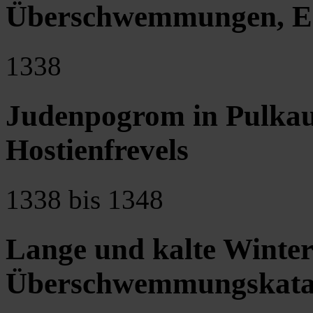
Überschwemmungen, Er
1338
Judenpogrom in Pulkau
Hostienfrevels
1338 bis 1348
Lange und kalte Winte
Überschwemmungskata