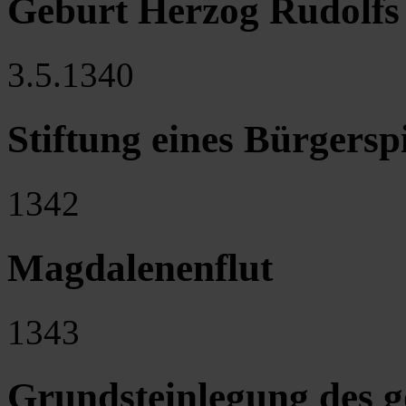
Geburt Herzog Rudolfs I
3.5.1340
Stiftung eines Bürgerspi
1342
Magdalenenflut
1343
Grundsteinlegung des g