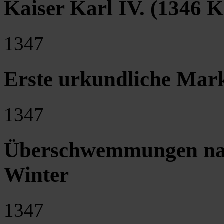
Kaiser Karl IV. (1346 K
1347
Erste urkundliche Mar
1347
Überschwemmungen nac
Winter
1347