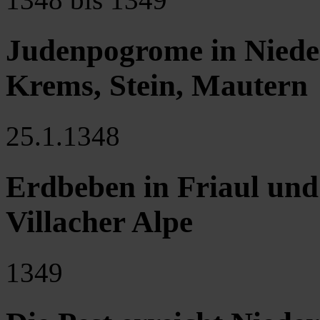
Judenpogrome in Nieder
Krems, Stein, Mautern
25.1.1348
Erdbeben in Friaul und
Villacher Alpe
1349