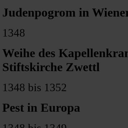
Judenpogrom in Wiener
1348
Weihe des Kapellenkran
Stiftskirche Zwettl
1348 bis 1352
Pest in Europa
1348 bis 1349