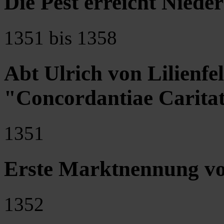
Die Pest erreicht Niede
1351 bis 1358
Abt Ulrich von Lilienfel
"Concordantiae Caritat
1351
Erste Marktnennung v
1352