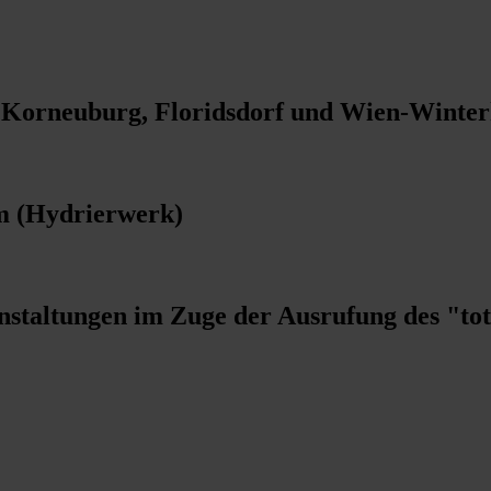
in Korneuburg, Floridsdorf und Wien-Winter
m (Hydrierwerk)
nstaltungen im Zuge der Ausrufung des "to