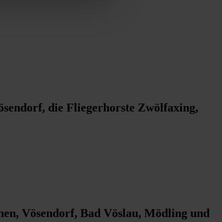
sendorf, die Fliegerhorste Zwölfaxing,
hen, Vösendorf, Bad Vöslau, Mödling und