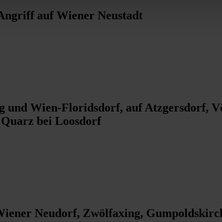
 Angriff auf Wiener Neustadt
g und Wien-Floridsdorf, auf Atzgersdorf, Vö
Quarz bei Loosdorf
 Wiener Neudorf, Zwölfaxing, Gumpoldskirc