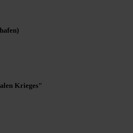
hafen)
talen Krieges"