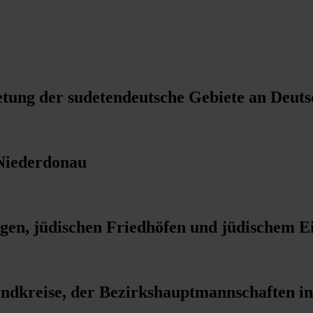
g der sudetendeutsche Gebiete an Deutsch
Niederdonau
en, jüdischen Friedhöfen und jüdischem 
ndkreise, der Bezirkshauptmannschaften in