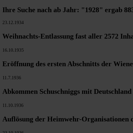
Ihre Suche nach ab Jahr:
"1928"
ergab
88
23.12.1934
Weihnachts-Entlassung fast aller 2572 Inh
16.10.1935
Eröffnung des ersten Abschnitts der Wien
11.7.1936
Abkommen Schuschniggs mit Deutschland 
11.10.1936
Auflösung der Heimwehr-Organisationen 
23.10.1936