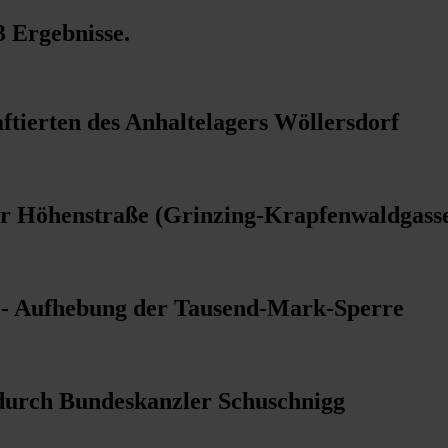
3 Ergebnisse
.
aftierten des Anhaltelagers Wöllersdorf
er Höhenstraße (Grinzing-Krapfenwaldgass
- Aufhebung der Tausend-Mark-Sperre
durch Bundeskanzler Schuschnigg