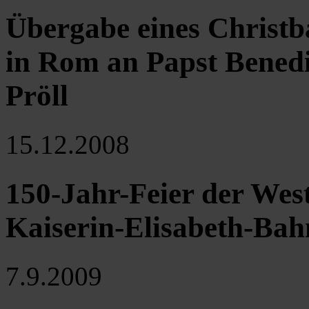
Übergabe eines Christb
in Rom an Papst Bened
Pröll
15.12.2008
150-Jahr-Feier der Wes
Kaiserin-Elisabeth-Bah
7.9.2009