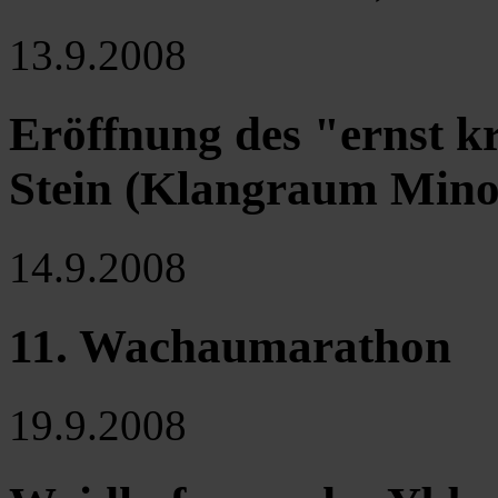
13.9.2008
Eröffnung des "ernst k
Stein (Klangraum Minor
14.9.2008
11. Wachaumarathon
19.9.2008