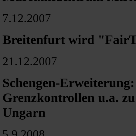
7.12.2007
Breitenfurt wird "Fai
21.12.2007
Schengen-Erweiterung:
Grenzkontrollen u.a. z
Ungarn
5.9.2008