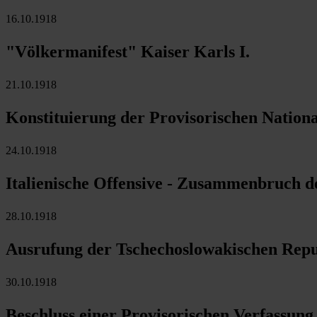
16.10.1918
"Völkermanifest" Kaiser Karls I.
21.10.1918
Konstituierung der Provisorischen Natio
24.10.1918
Italienische Offensive - Zusammenbruch de
28.10.1918
Ausrufung der Tschechoslowakischen Repu
30.10.1918
Beschluss einer Provisorischen Verfassun