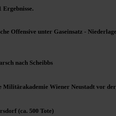
1 Ergebnisse
.
sche Offensive unter Gaseinsatz - Niederlag
arsch nach Scheibbs
e Militärakademie Wiener Neustadt vor der
sdorf (ca. 500 Tote)