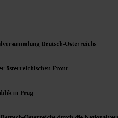
nalversammlung Deutsch-Österreichs
r österreichischen Front
blik in Prag
g Deutsch-Österreichs durch die Nationalv