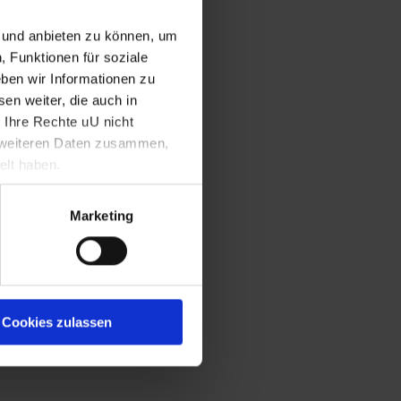
n und anbieten zu können, um
, Funktionen für soziale
ben wir Informationen zu
en weiter, die auch in
 Ihre Rechte uU nicht
t weiteren Daten zusammen,
elt haben.
Marketing
)
Cookies zulassen