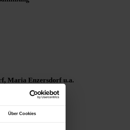
, Maria Enzersdorf u.a.
Über Cookies