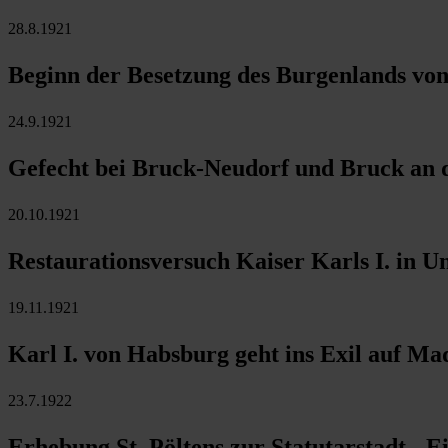
28.8.1921
Beginn der Besetzung des Burgenlands vo
24.9.1921
Gefecht bei Bruck-Neudorf und Bruck an d
20.10.1921
Restaurationsversuch Kaiser Karls I. in U
19.11.1921
Karl I. von Habsburg geht ins Exil auf Ma
23.7.1922
Erhebung St. Pöltens zur Statutarstadt -