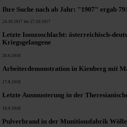
Ihre Suche nach ab Jahr:
"1907"
ergab
79
24.10.1917 bis 27.10.1917
Letzte Isonzoschlacht: österreichisch-deut
Kriegsgefangene
20.6.1918
Arbeiterdemonstration in Kienberg mit M
17.8.1918
Letzte Ausmusterung in der Theresianisch
18.9.1918
Pulverbrand in der Munitionsfabrik Wöller