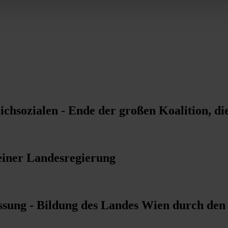
lichsozialen - Ende der großen Koalition, d
einer Landesregierung
ssung - Bildung des Landes Wien durch d