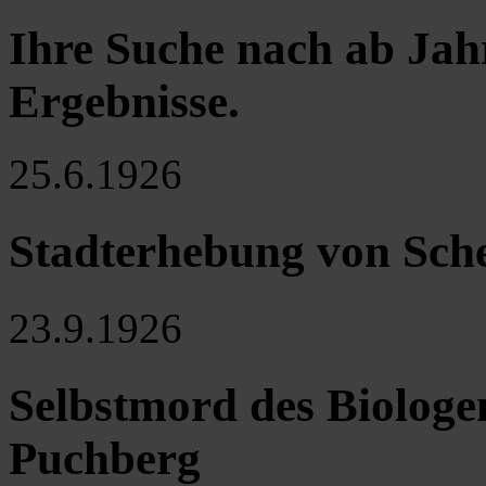
Ihre Suche nach ab Jah
Ergebnisse
.
25.6.1926
Stadterhebung von Sch
23.9.1926
Selbstmord des Biolog
Puchberg