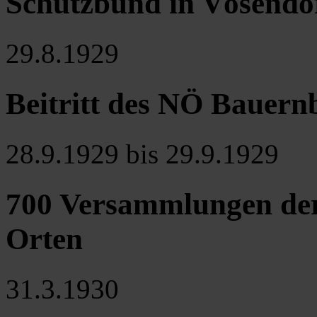
Schutzbund in Vösendo
29.8.1929
Beitritt des NÖ Bauer
28.9.1929 bis 29.9.1929
700 Versammlungen der
Orten
31.3.1930