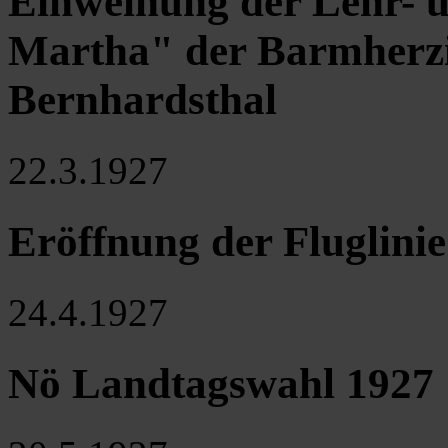
Einweihung der Lehr- u
Martha" der Barmherzi
Bernhardsthal
22.3.1927
Eröffnung der Fluglini
24.4.1927
Nö Landtagswahl 1927