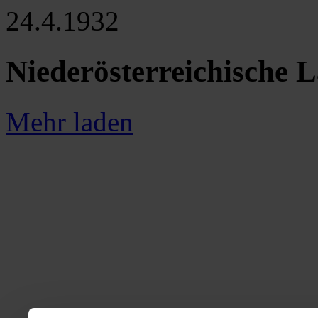
24.4.1932
Niederösterreichische 
Mehr laden