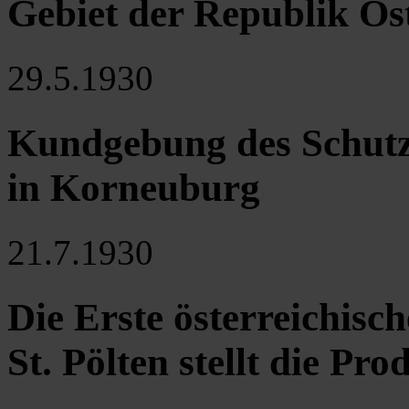
Gebiet der Republik Ös
29.5.1930
Kundgebung des Schut
in Korneuburg
21.7.1930
Die Erste österreichisc
St. Pölten stellt die Pro