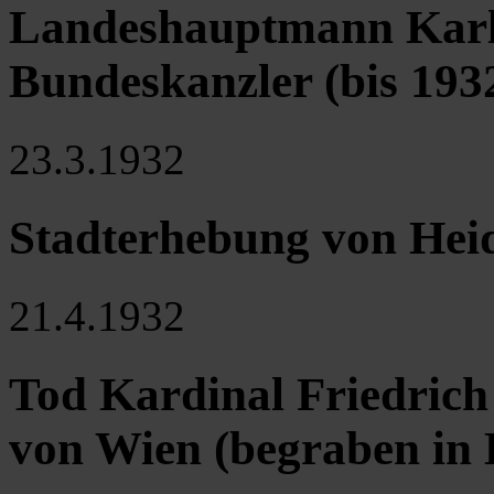
Landeshauptmann Karl
Bundeskanzler (bis 193
23.3.1932
Stadterhebung von Heid
21.4.1932
Tod Kardinal Friedrich 
von Wien (begraben in