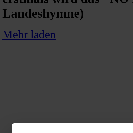
Landeshymne)
Mehr laden