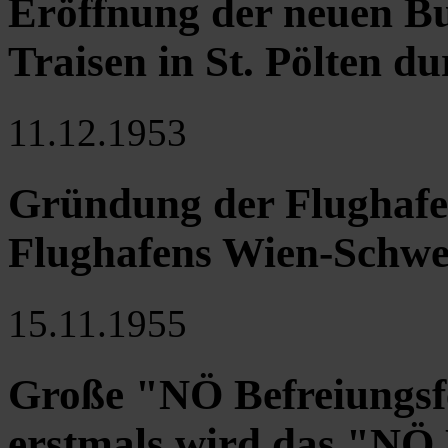
Eröffnung der neuen B
Traisen in St. Pölten 
11.12.1953
Gründung der Flughafen
Flughafens Wien-Schwe
15.11.1955
Große "NÖ Befreiungsfe
erstmals wird das "NÖ H