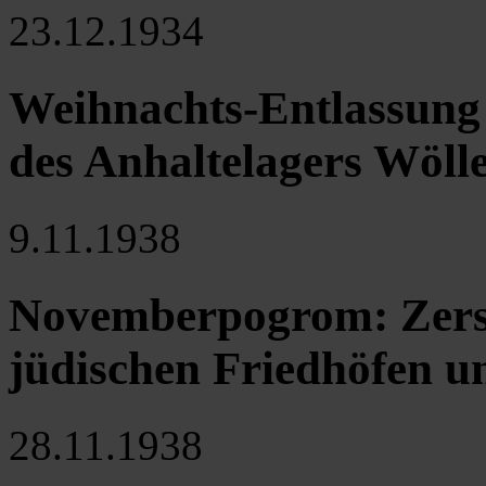
23.12.1934
Weihnachts-Entlassung f
des Anhaltelagers Wöll
9.11.1938
Novemberpogrom: Zers
jüdischen Friedhöfen 
28.11.1938