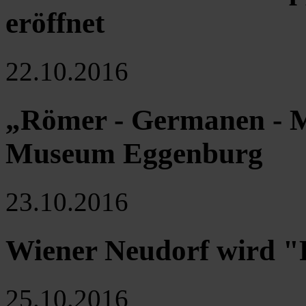
eröffnet
22.10.2016
„Römer - Germanen - Mi
Museum Eggenburg
23.10.2016
Wiener Neudorf wird 
25.10.2016