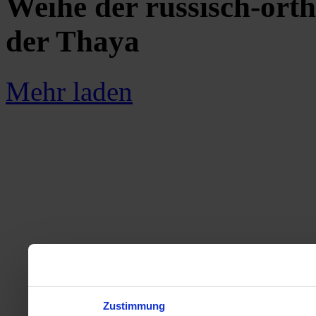
Weihe der russisch-ort
der Thaya
Mehr laden
Zustimmung