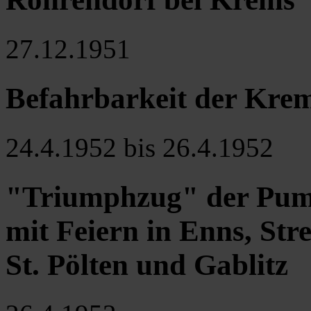
27.12.1951
Befahrbarkeit der Kre
24.4.1952 bis 26.4.1952
"Triumphzug" der Pum
mit Feiern in Enns, Str
St. Pölten und Gablitz