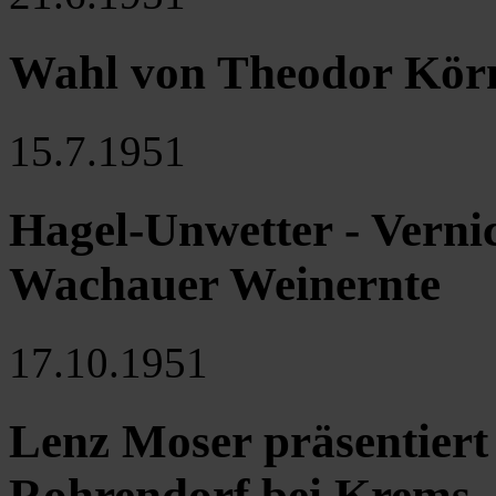
Wahl von Theodor Kör
15.7.1951
Hagel-Unwetter - Verni
Wachauer Weinernte
17.10.1951
Lenz Moser präsentiert
Rohrendorf bei Krems