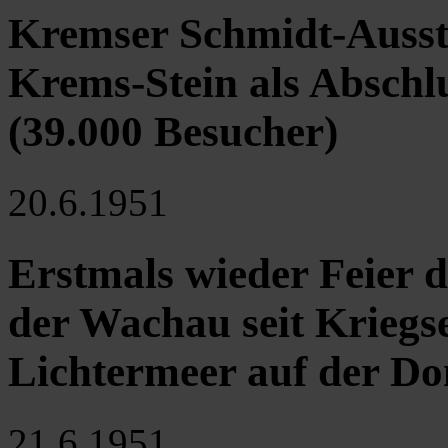
Kremser Schmidt-Ausste
Krems-Stein als Abschl
(39.000 Besucher)
20.6.1951
Erstmals wieder Feier
der Wachau seit Kriegs
Lichtermeer auf der Do
21.6.1951