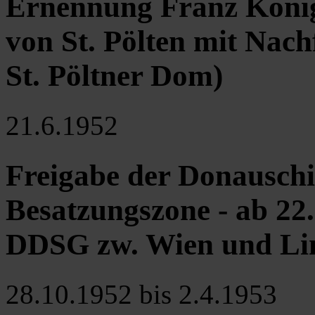
Ernennung Franz König
von St. Pölten mit Nach
St. Pöltner Dom)
21.6.1952
Freigabe der Donauschif
Besatzungszone - ab 22
DDSG zw. Wien und Li
28.10.1952 bis 2.4.1953