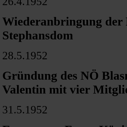
26.4.1952
Wiederanbringung der
Stephansdom
28.5.1952
Gründung des NÖ Blasm
Valentin mit vier Mitgl
31.5.1952