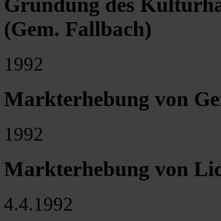
Gründung des Kulturha
(Gem. Fallbach)
1992
Markterhebung von Ger
1992
Markterhebung von Li
4.4.1992