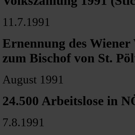
Volkszählung 1991 (Sti
11.7.1991
Ernennung des Wiener 
zum Bischof von St. Pö
August 1991
24.500 Arbeitslose in N
7.8.1991