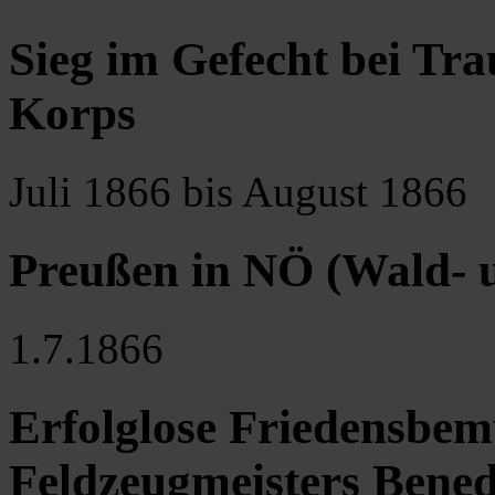
Sieg im Gefecht bei Tra
Korps
Juli 1866 bis August 1866
Preußen in NÖ (Wald- u
1.7.1866
Erfolglose Friedensbe
Feldzeugmeisters Bene