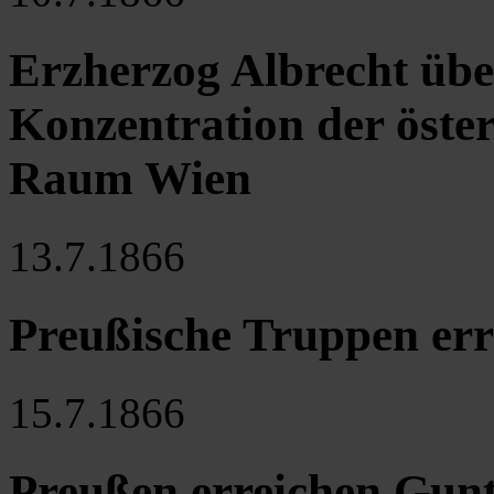
Erzherzog Albrecht üb
Konzentration der öste
Raum Wien
13.7.1866
Preußische Truppen err
15.7.1866
Preußen erreichen Gunt