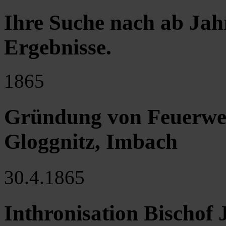
Ihre Suche nach ab Jah
Ergebnisse
.
1865
Gründung von Feuerweh
Gloggnitz, Imbach
30.4.1865
Inthronisation Bischof 