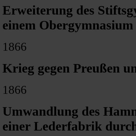
Erweiterung des Stifts
einem Obergymnasium
1866
Krieg gegen Preußen un
1866
Umwandlung des Hamme
einer Lederfabrik durc