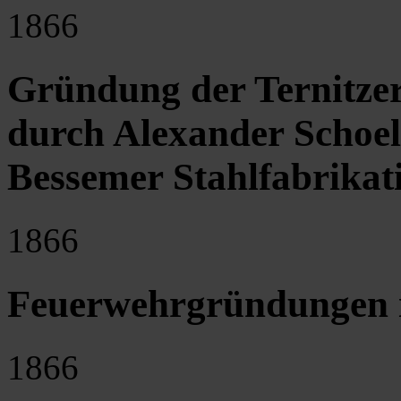
1866
Gründung der Ternitzer
durch Alexander Schoe
Bessemer Stahlfabrikat
1866
Feuerwehrgründungen i
1866