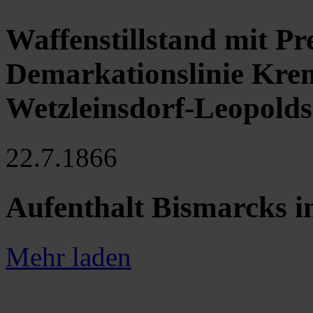
Waffenstillstand mit Pr
Demarkationslinie Kre
Wetzleinsdorf-Leopolds
22.7.1866
Aufenthalt Bismarcks i
Mehr laden