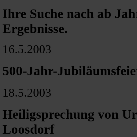
Ihre Suche nach ab Jah
Ergebnisse
.
16.5.2003
500-Jahr-Jubiläumsfeier
18.5.2003
Heiligsprechung von U
Loosdorf