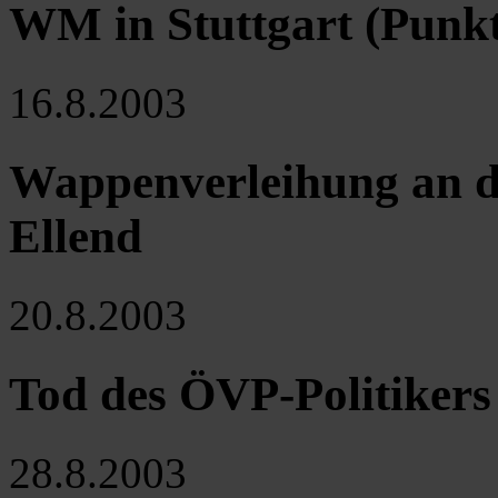
WM in Stuttgart (Punk
16.8.2003
Wappenverleihung an d
Ellend
20.8.2003
Tod des ÖVP-Politiker
28.8.2003