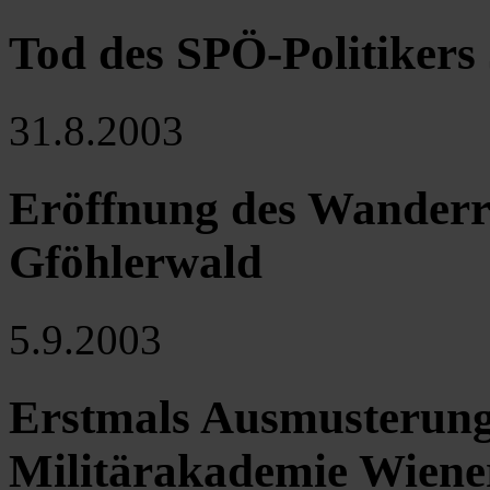
Tod des SPÖ-Politikers
31.8.2003
Eröffnung des Wanderre
Gföhlerwald
5.9.2003
Erstmals Ausmusterung w
Militärakademie Wiene