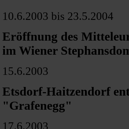
10.6.2003 bis 23.5.2004
Eröffnung des Mitteleu
im Wiener Stephansdo
15.6.2003
Etsdorf-Haitzendorf en
"Grafenegg"
17.6.2003