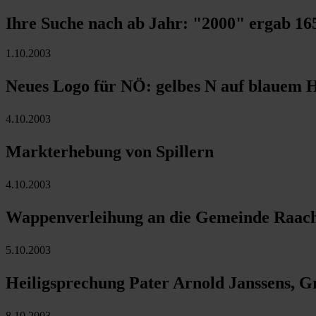
Ihre Suche nach ab Jahr:
"2000"
ergab
16
1.10.2003
Neues Logo für NÖ: gelbes N auf blauem 
4.10.2003
Markterhebung von Spillern
4.10.2003
Wappenverleihung an die Gemeinde Raac
5.10.2003
Heiligsprechung Pater Arnold Janssens, Gr
8.10.2003