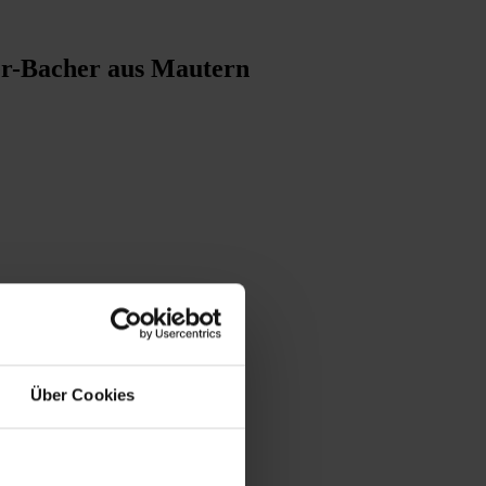
er-Bacher aus Mautern
Über Cookies