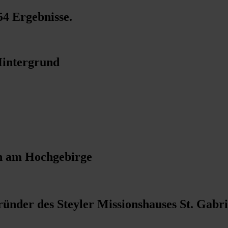
54 Ergebnisse
.
Hintergrund
h am Hochgebirge
ünder des Steyler Missionshauses St. Gabr