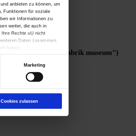
n und anbieten zu können, um
, Funktionen für soziale
ben wir Informationen zu
en weiter, die auch in
 Ihre Rechte uU nicht
t weiteren Daten zusammen,
elt haben.
tersdorf ("bettfedernfabrik museum")
Marketing
Cookies zulassen