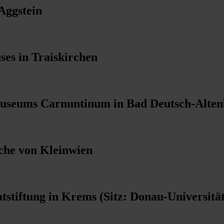
Aggstein
ses in Traiskirchen
Museums Carnuntinum in Bad Deutsch-Alte
rche von Kleinwien
stiftung in Krems (Sitz: Donau-Universität