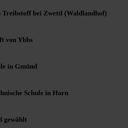
s Treibstoff bei Zwettl (Waldlandhof)
ft von Ybbs
ule in Gmünd
hnische Schule in Horn
3 gewählt