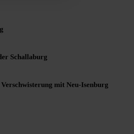
g
der Schallaburg
e Verschwisterung mit Neu-Isenburg