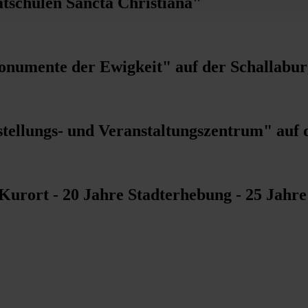
tschulen Sancta Christiana"
onumente der Ewigkeit" auf der Schallabur
stellungs- und Veranstaltungszentrum" auf 
Kurort - 20 Jahre Stadterhebung - 25 Jahr