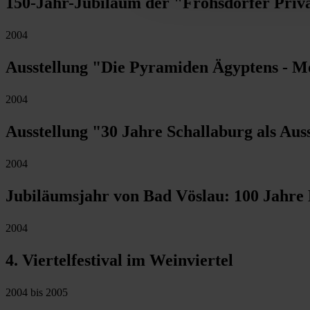
150-Jahr-Jubiläum der "Frohsdorfer Priva
2004
Ausstellung "Die Pyramiden Ägyptens - M
2004
Ausstellung "30 Jahre Schallaburg als Aus
2004
Jubiläumsjahr von Bad Vöslau: 100 Jahre 
2004
4. Viertelfestival im Weinviertel
2004 bis 2005