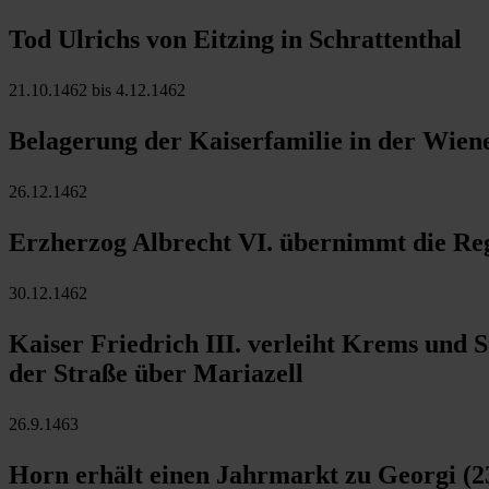
Tod Ulrichs von Eitzing in Schrattenthal
21.10.1462 bis 4.12.1462
Belagerung der Kaiserfamilie in der Wien
26.12.1462
Erzherzog Albrecht VI. übernimmt die Reg
30.12.1462
Kaiser Friedrich III. verleiht Krems und S
der Straße über Mariazell
26.9.1463
Horn erhält einen Jahrmarkt zu Georgi (23