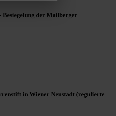
- Besiegelung der Mailberger
r
renstift in Wiener Neustadt (regulierte