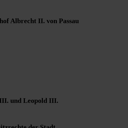
hof Albrecht II. von Passau
II. und Leopold III.
itzrechte der Stadt