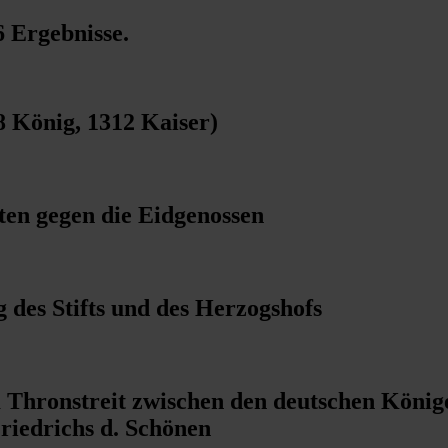
6 Ergebnisse
.
 König, 1312 Kaiser)
ten gegen die Eidgenossen
 des Stifts und des Herzogshofs
 Thronstreit zwischen den deutschen König
iedrichs d. Schönen