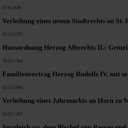
17.9.1338
Verleihung eines neuen Stadtrechts an St.
25.11.1355
Hausordnung Herzog Albrechts II.: Gemei
18.11.1364
Familienvertrag Herzog Rudolfs IV. mit se
12.11.1366
Verleihung eines Jahrmarkts an Horn zu Ma
19.11.1367
Vergleich zw. dem Bischof von Passau und 