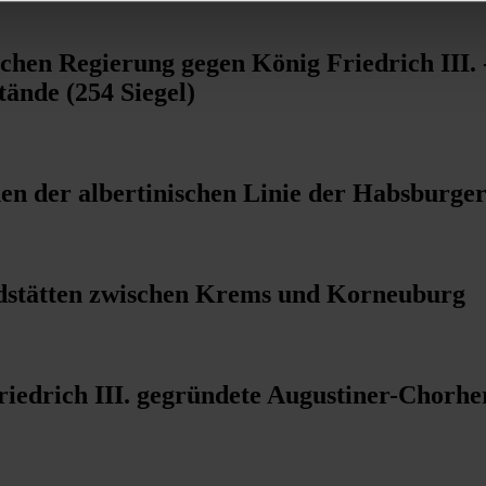
chen Regierung gegen König Friedrich III. 
ände (254 Siegel)
hen der albertinischen Linie der Habsburge
adstätten zwischen Krems und Korneuburg
riedrich III. gegründete Augustiner-Chorher