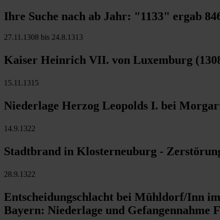
Ihre Suche nach ab Jahr:
"1133"
ergab
84
27.11.1308 bis 24.8.1313
Kaiser Heinrich VII. von Luxemburg (1308
15.11.1315
Niederlage Herzog Leopolds I. bei Morgar
14.9.1322
Stadtbrand in Klosterneuburg - Zerstörung
28.9.1322
Entscheidungschlacht bei Mühldorf/Inn im
Bayern: Niederlage und Gefangennahme Fr