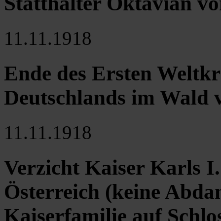
Statthalter Oktavian v
11.11.1918
Ende des Ersten Weltkri
Deutschlands im Wald
11.11.1918
Verzicht Kaiser Karls I.
Österreich (keine Abda
Kaiserfamilie auf Schlo