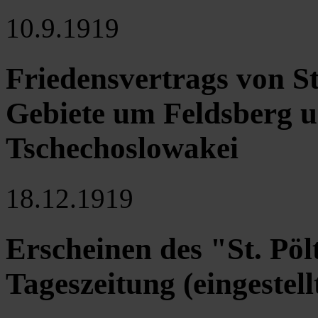
10.9.1919
Friedensvertrags von St
Gebiete um Feldsberg u
Tschechoslowakei
18.12.1919
Erscheinen des "St. Pöl
Tageszeitung (eingestell