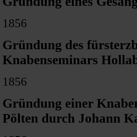
Gründung eines Gesang
1856
Gründung des fürsterzb
Knabenseminars Holla
1856
Gründung einer Knabene
Pölten durch Johann K