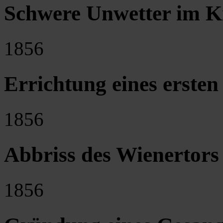
Schwere Unwetter im Kr
1856
Errichtung eines erste
1856
Abbriss des Wienertors
1856