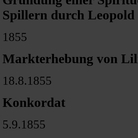
Spillern durch Leopol
1855
Markterhebung von Lil
18.8.1855
Konkordat
5.9.1855