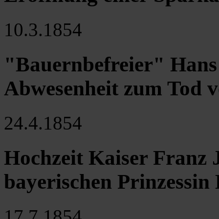
10.3.1854
"Bauernbefreier" Hans 
Abwesenheit zum Tod ve
24.4.1854
Hochzeit Kaiser Franz J
bayerischen Prinzessin 
17.7.1854