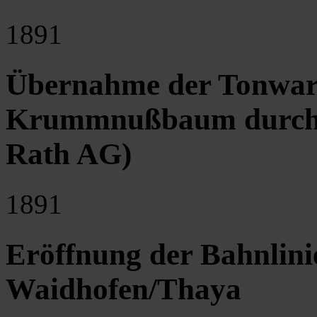
1891
Übernahme der Tonware
Krummnußbaum durch A
Rath AG)
1891
Eröffnung der Bahnlin
Waidhofen/Thaya