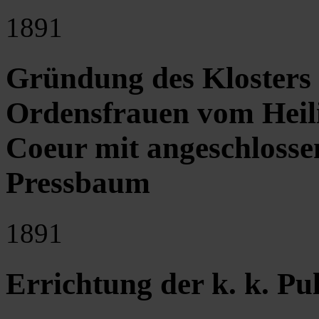
1891
Gründung des Klosters 
Ordensfrauen vom Heili
Coeur mit angeschlosse
Pressbaum
1891
Errichtung der k. k. P