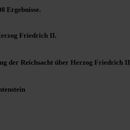
08 Ergebnisse
.
rzog Friedrich II.
ung der Reichsacht über Herzog Friedrich II
htenstein