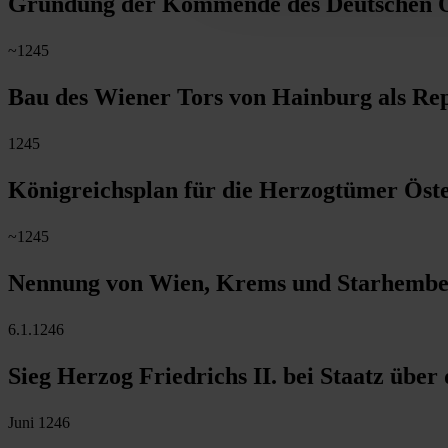
Gründung der Kommende des Deutschen O
~1245
Bau des Wiener Tors von Hainburg als Re
1245
Königreichsplan für die Herzogtümer Öst
~1245
Nennung von Wien, Krems und Starhemberg
6.1.1246
Sieg Herzog Friedrichs II. bei Staatz übe
Juni 1246