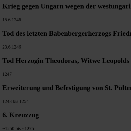
Krieg gegen Ungarn wegen der westungar
15.6.1246
Tod des letzten Babenbergerherzogs Friedri
23.6.1246
Tod Herzogin Theodoras, Witwe Leopolds VI
1247
Erweiterung und Befestigung von St. Pölte
1248 bis 1254
6. Kreuzzug
~1250 bis ~1275