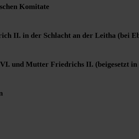
ischen Komitate
ch II. in der Schlacht an der Leitha (bei E
. und Mutter Friedrichs II. (beigesetzt in 
n