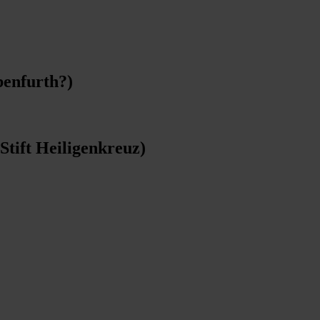
benfurth?)
Stift Heiligenkreuz)