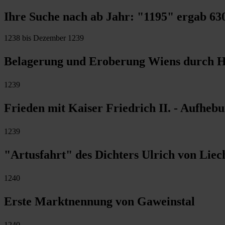
Ihre Suche nach ab Jahr:
"1195"
ergab
63
1238 bis Dezember 1239
Belagerung und Eroberung Wiens durch He
1239
Frieden mit Kaiser Friedrich II. - Aufheb
1239
"Artusfahrt" des Dichters Ulrich von Liec
1240
Erste Marktnennung von Gaweinstal
1240